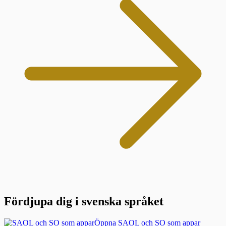
Fördjupa dig i svenska språket
Öppna SAOL och SO som appar