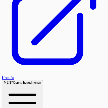
Kontakt
MENY
Öppna huvudmenyn