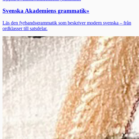
Svenska Akademiens grammatik
»
Läs den fyrbandsgrammatik som beskriver modern svenska – från
ordklasser till satsdelar.