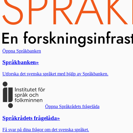
Öppna Språkbanken
Språkbanken
»
Utforska det svenska språket med hjälp av Språkbanken.
Öppna Språkrådets frågelåda
Språkrådets frågelåda
»
Få svar på dina frågor om det svenska språket.