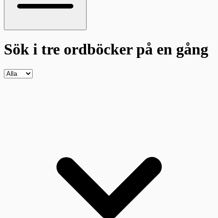
Sök i tre ordböcker
på en gång