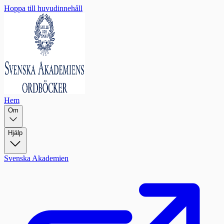
Hoppa till huvudinnehåll
Hem
Om
Hjälp
Svenska Akademien