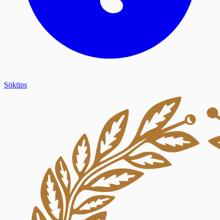
Söktips