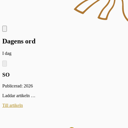
Dagens ord
I dag
SO
Publicerad: 2026
Laddar artikeln …
Till artikeln