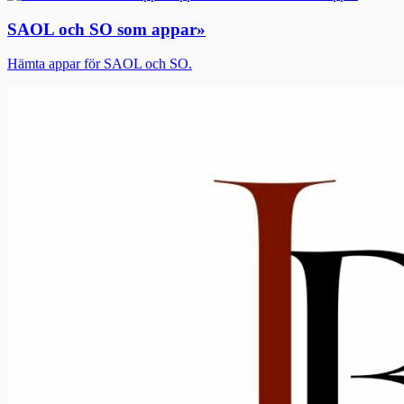
SAOL och SO som appar
»
Hämta appar för SAOL och SO.