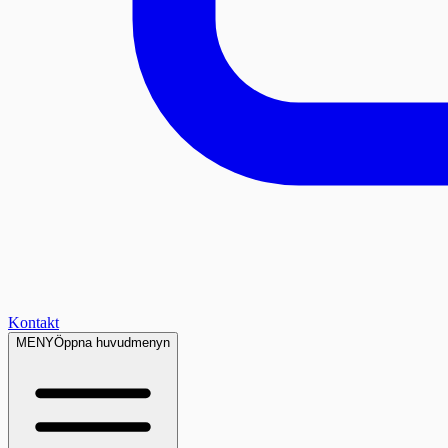
Kontakt
MENY
Öppna huvudmenyn