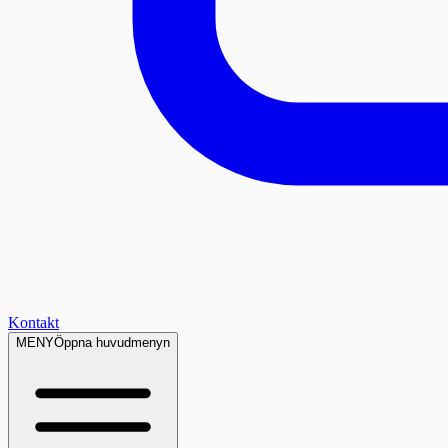
Kontakt
MENY
Öppna huvudmenyn