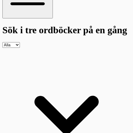
Sök i tre ordböcker
på en gång