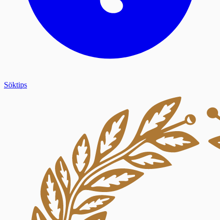
Söktips