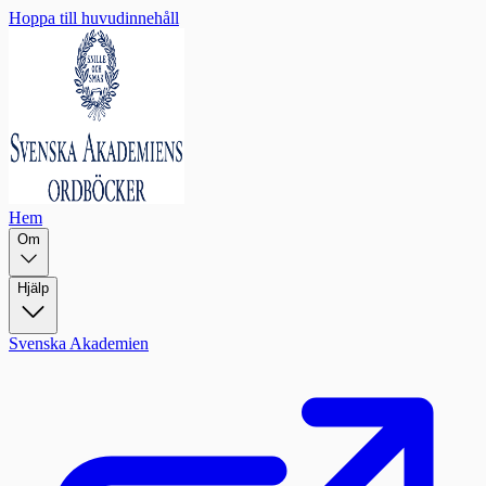
Hoppa till huvudinnehåll
Hem
Om
Hjälp
Svenska Akademien