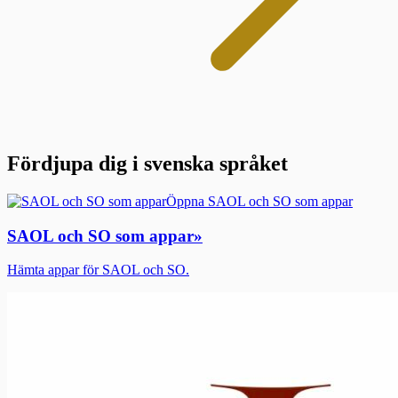
Fördjupa dig i svenska språket
Öppna SAOL och SO som appar
SAOL och SO som appar
»
Hämta appar för SAOL och SO.