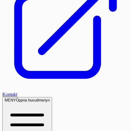
Kontakt
MENY
Öppna huvudmenyn