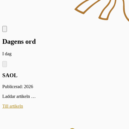
Dagens ord
I dag
SAOL
Publicerad: 2026
Laddar artikeln …
Till artikeln