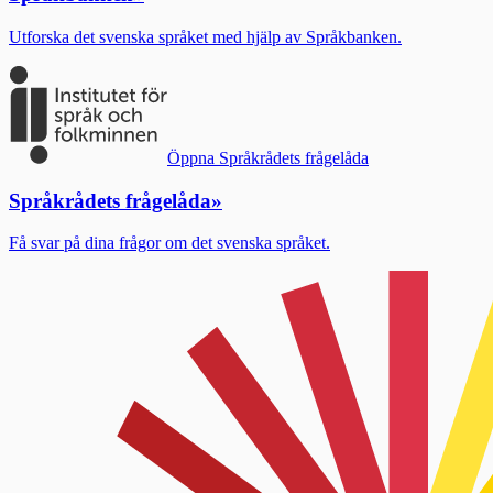
Utforska det svenska språket med hjälp av Språkbanken.
Öppna Språkrådets frågelåda
Språkrådets frågelåda
»
Få svar på dina frågor om det svenska språket.