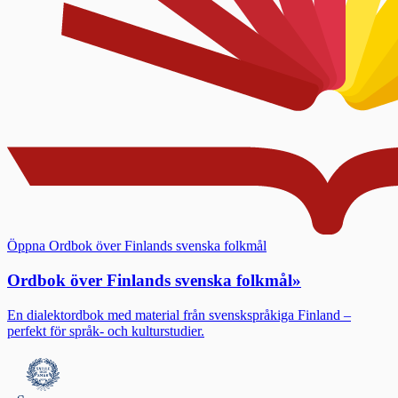
Öppna Ordbok över Finlands svenska folkmål
Ordbok över Finlands svenska folkmål
»
En dialektordbok med material från svenskspråkiga Finland –
perfekt för språk- och kulturstudier.