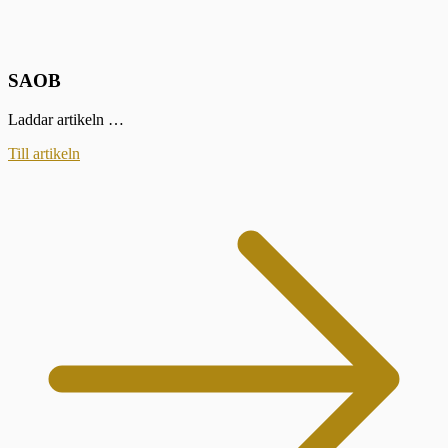
SAOB
Laddar artikeln …
Till artikeln