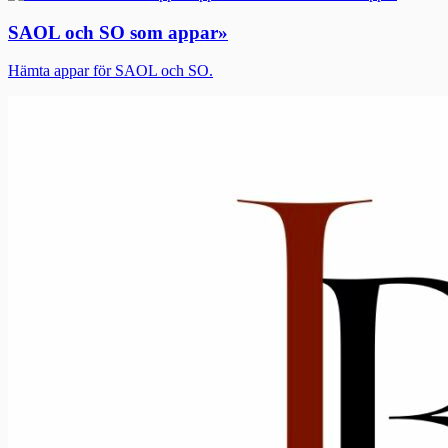
SAOL och SO som appar
»
Hämta appar för SAOL och SO.