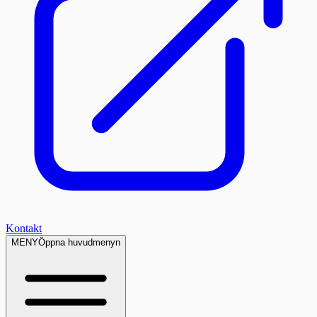
Kontakt
MENY
Öppna huvudmenyn