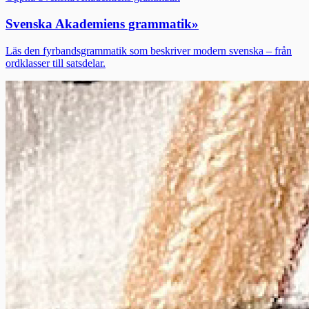
Svenska Akademiens grammatik
»
Läs den fyrbandsgrammatik som beskriver modern svenska – från
ordklasser till satsdelar.