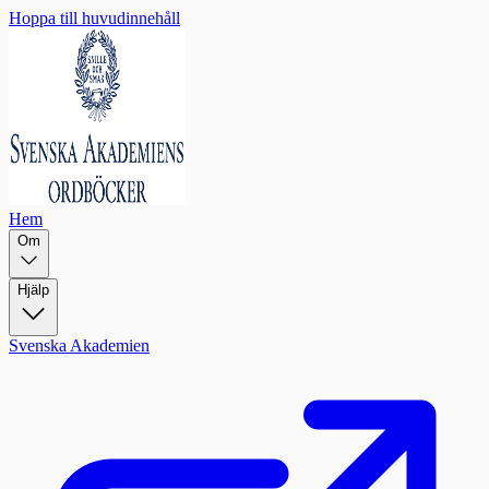
Hoppa till huvudinnehåll
Hem
Om
Hjälp
Svenska Akademien