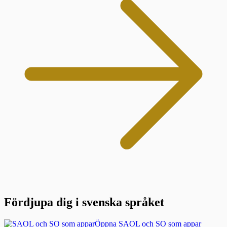
Fördjupa dig i svenska språket
Öppna SAOL och SO som appar