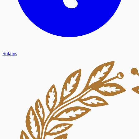
Söktips