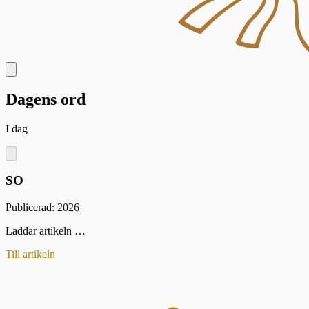
Dagens ord
I dag
SO
Publicerad: 2026
Laddar artikeln …
Till artikeln