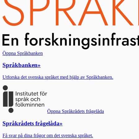
Öppna Språkbanken
Språkbanken
»
Utforska det svenska språket med hjälp av Språkbanken.
Öppna Språkrådets frågelåda
Språkrådets frågelåda
»
Få svar på dina frågor om det svenska språket.