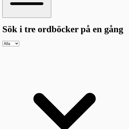
Sök i tre ordböcker
på en gång