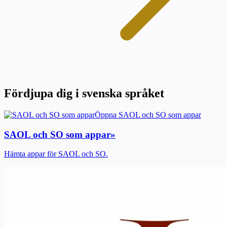
Fördjupa dig i svenska språket
Öppna SAOL och SO som appar
SAOL och SO som appar
»
Hämta appar för SAOL och SO.