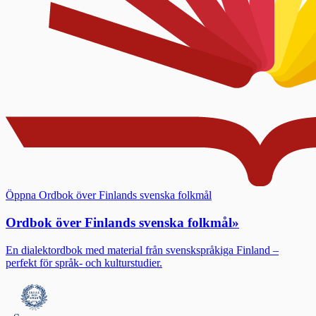
Öppna Ordbok över Finlands svenska folkmål
Ordbok över Finlands svenska folkmål
»
En dialektordbok med material från svenskspråkiga Finland –
perfekt för språk- och kulturstudier.