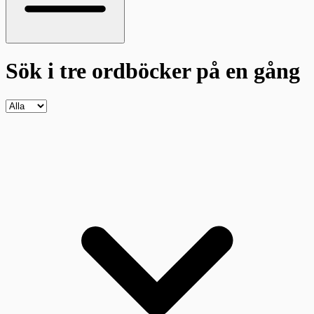
Sök i tre ordböcker
på en gång