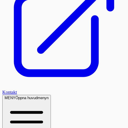
Kontakt
MENY
Öppna huvudmenyn