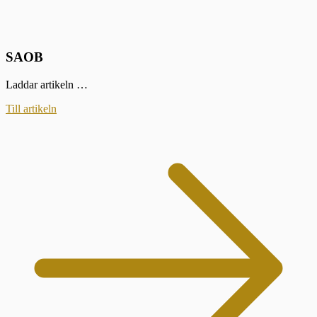
SAOB
Laddar artikeln …
Till artikeln