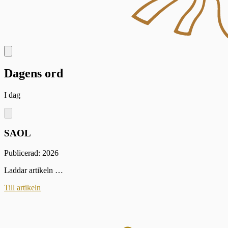
Dagens ord
I dag
SAOL
Publicerad: 2026
Laddar artikeln …
Till artikeln