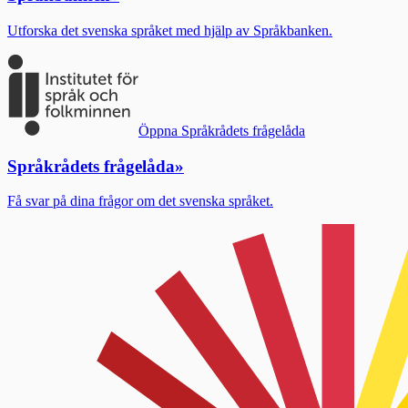
Utforska det svenska språket med hjälp av Språkbanken.
Öppna Språkrådets frågelåda
Språkrådets frågelåda
»
Få svar på dina frågor om det svenska språket.