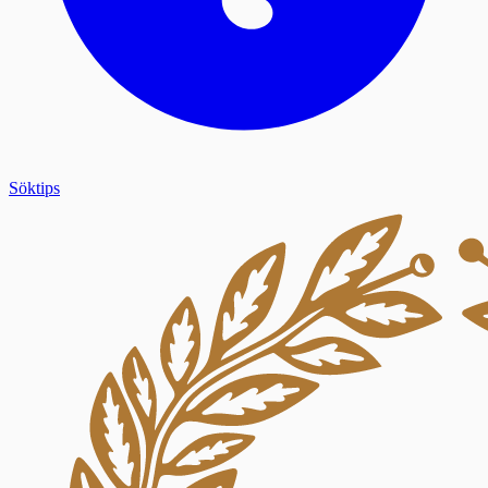
Söktips