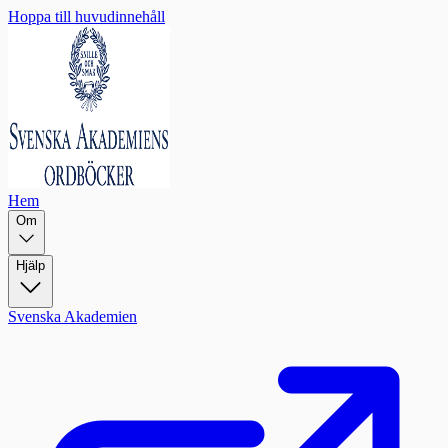
Hoppa till huvudinnehåll
Hem
Om
Hjälp
Svenska Akademien