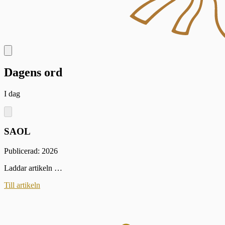
Dagens ord
I dag
SAOL
Publicerad: 2026
Laddar artikeln …
Till artikeln