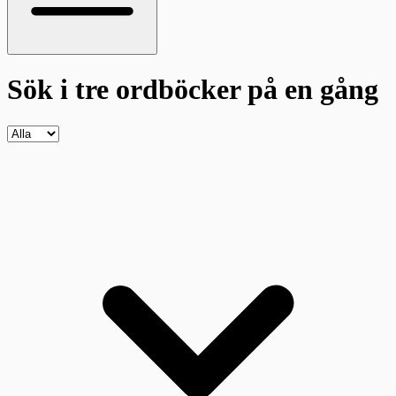
Sök i tre ordböcker
på en gång