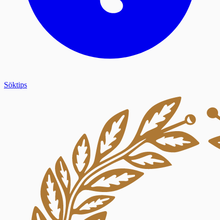
Söktips