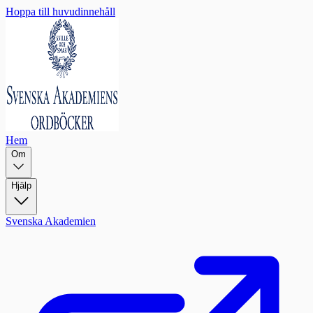
Hoppa till huvudinnehåll
Hem
Om
Hjälp
Svenska Akademien