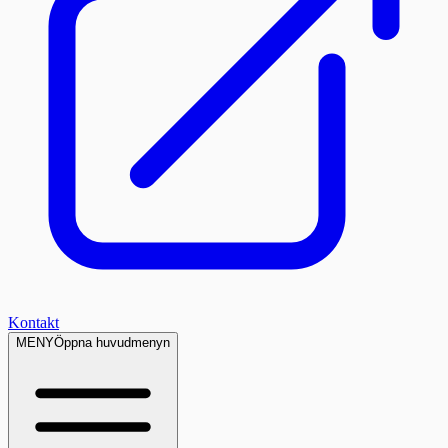
Kontakt
MENY
Öppna huvudmenyn