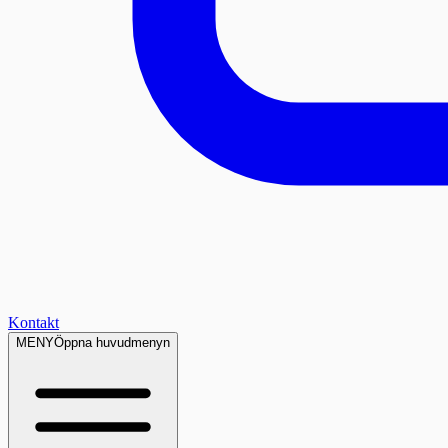
Kontakt
MENY
Öppna huvudmenyn