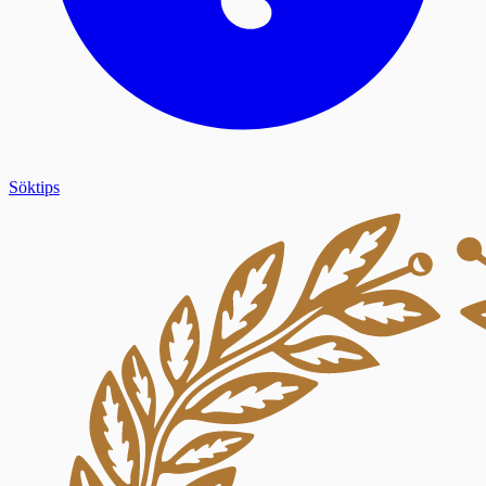
Söktips