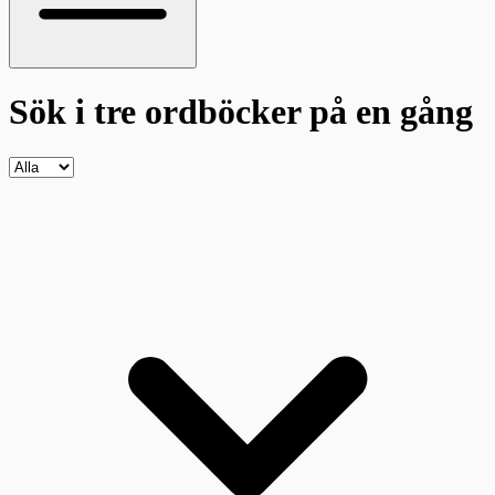
Sök i tre ordböcker
på en gång