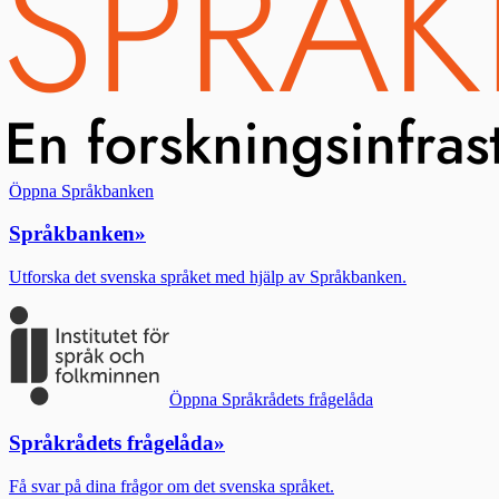
Öppna Språkbanken
Språkbanken
»
Utforska det svenska språket med hjälp av Språkbanken.
Öppna Språkrådets frågelåda
Språkrådets frågelåda
»
Få svar på dina frågor om det svenska språket.