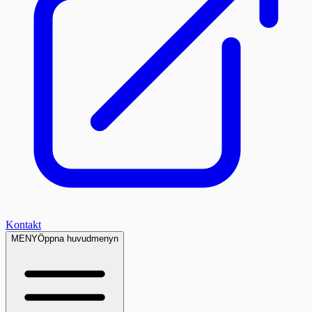
Kontakt
MENY
Öppna huvudmenyn