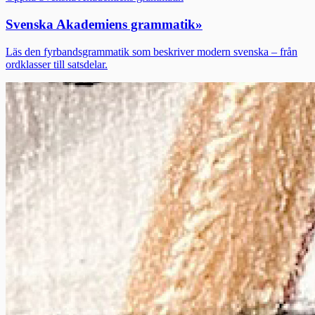
Svenska Akademiens grammatik
»
Läs den fyrbandsgrammatik som beskriver modern svenska – från
ordklasser till satsdelar.