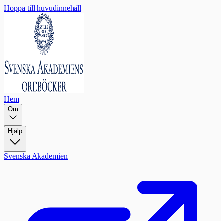
Hoppa till huvudinnehåll
Hem
Om
Hjälp
Svenska Akademien