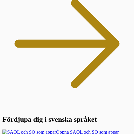
Fördjupa dig i svenska språket
Öppna SAOL och SO som appar