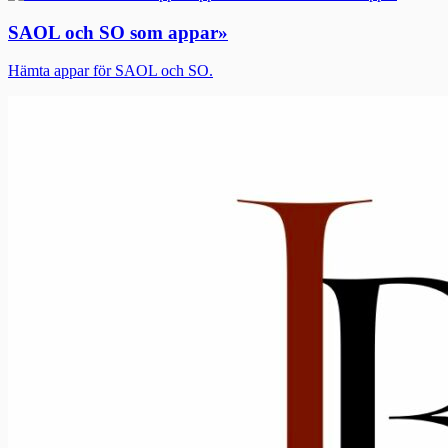
SAOL och SO som appar
»
Hämta appar för SAOL och SO.