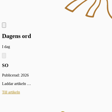
Dagens ord
I dag
SO
Publicerad: 2026
Laddar artikeln …
Till artikeln