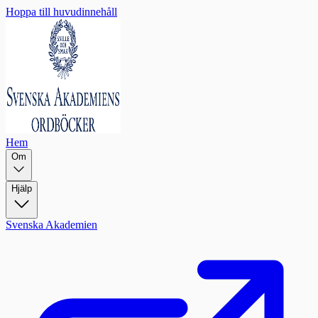
Hoppa till huvudinnehåll
Hem
Om
Hjälp
Svenska Akademien