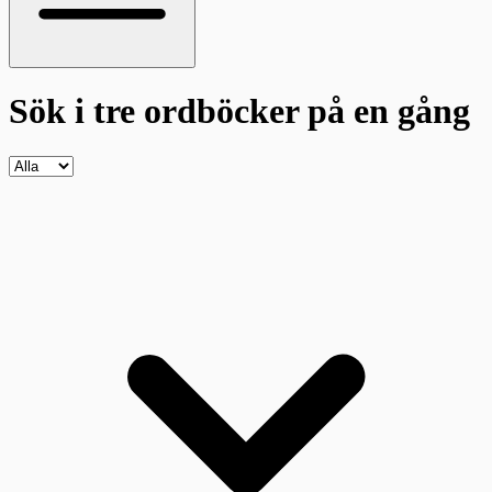
Sök i tre ordböcker
på en gång