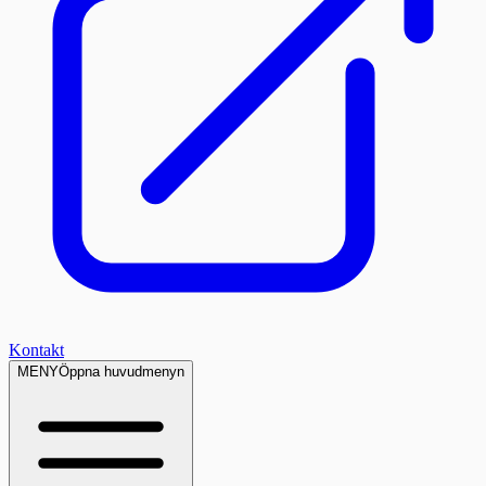
Kontakt
MENY
Öppna huvudmenyn