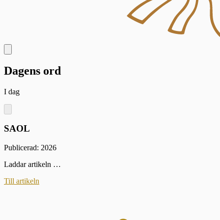
Dagens ord
I dag
SAOL
Publicerad: 2026
Laddar artikeln …
Till artikeln