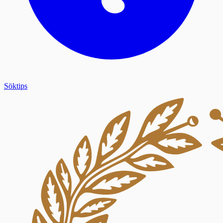
Söktips