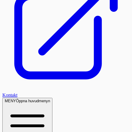
Kontakt
MENY
Öppna huvudmenyn