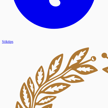
Söktips