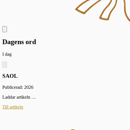
Dagens ord
I dag
SAOL
Publicerad: 2026
Laddar artikeln …
Till artikeln