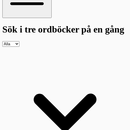
Sök i tre ordböcker
på en gång