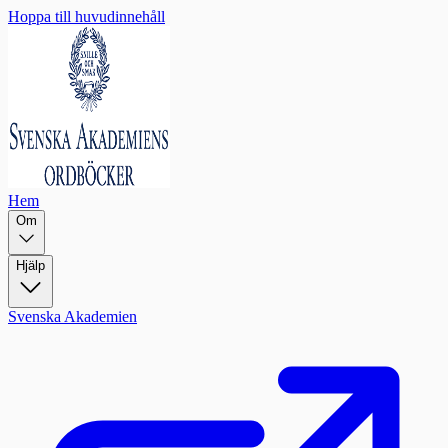
Hoppa till huvudinnehåll
Hem
Om
Hjälp
Svenska Akademien