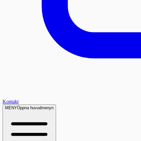
Kontakt
MENY
Öppna huvudmenyn