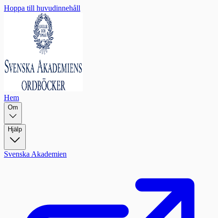
Hoppa till huvudinnehåll
Hem
Om
Hjälp
Svenska Akademien