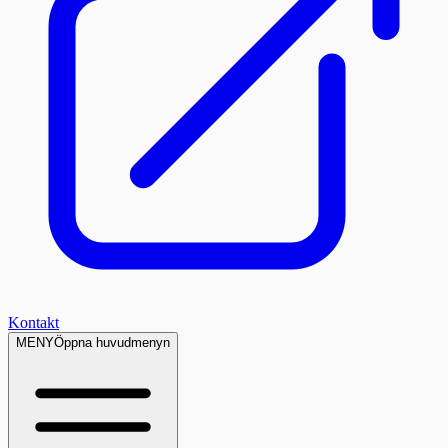
Kontakt
MENY
Öppna huvudmenyn