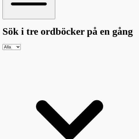
Sök i tre ordböcker
på en gång