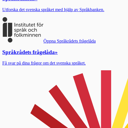
Utforska det svenska språket med hjälp av Språkbanken.
Öppna Språkrådets frågelåda
Språkrådets frågelåda
»
Få svar på dina frågor om det svenska språket.