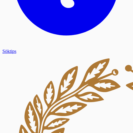
Söktips