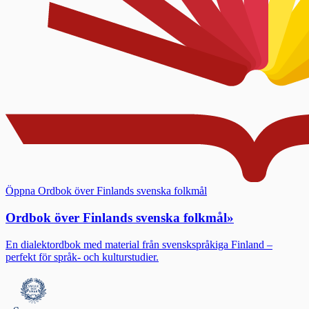
Öppna Ordbok över Finlands svenska folkmål
Ordbok över Finlands svenska folkmål
»
En dialektordbok med material från svenskspråkiga Finland –
perfekt för språk- och kulturstudier.