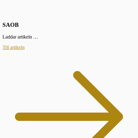
SAOB
Laddar artikeln …
Till artikeln