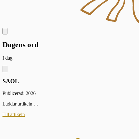
Dagens ord
I dag
SAOL
Publicerad: 2026
Laddar artikeln …
Till artikeln