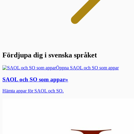
Fördjupa dig i svenska språket
Öppna SAOL och SO som appar
SAOL och SO som appar
»
Hämta appar för SAOL och SO.