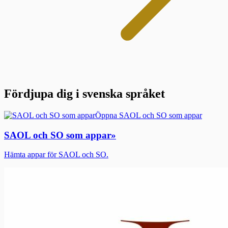
Fördjupa dig i svenska språket
Öppna SAOL och SO som appar
SAOL och SO som appar
»
Hämta appar för SAOL och SO.