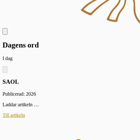
Dagens ord
I dag
SAOL
Publicerad: 2026
Laddar artikeln …
Till artikeln