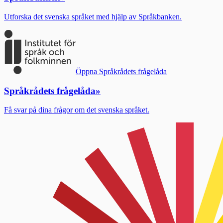
Utforska det svenska språket med hjälp av Språkbanken.
Öppna Språkrådets frågelåda
Språkrådets frågelåda
»
Få svar på dina frågor om det svenska språket.