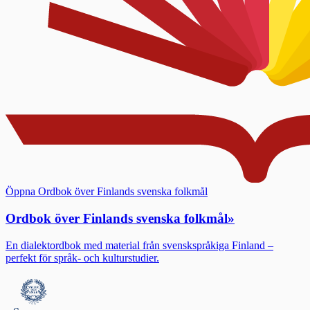
Öppna Ordbok över Finlands svenska folkmål
Ordbok över Finlands svenska folkmål
»
En dialektordbok med material från svenskspråkiga Finland –
perfekt för språk- och kulturstudier.