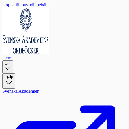
Hoppa till huvudinnehåll
Hem
Om
Hjälp
Svenska Akademien