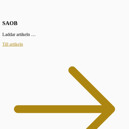
SAOB
Laddar artikeln …
Till artikeln