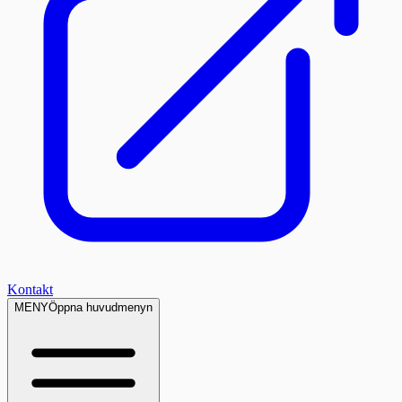
Kontakt
MENY
Öppna huvudmenyn