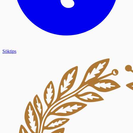
Söktips