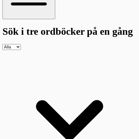
Sök i tre ordböcker
på en gång