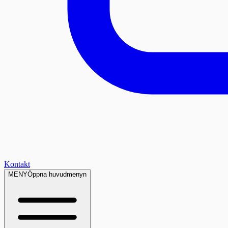
Kontakt
MENY
Öppna huvudmenyn