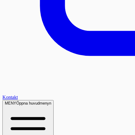
Kontakt
MENY
Öppna huvudmenyn