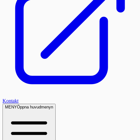
Kontakt
MENY
Öppna huvudmenyn