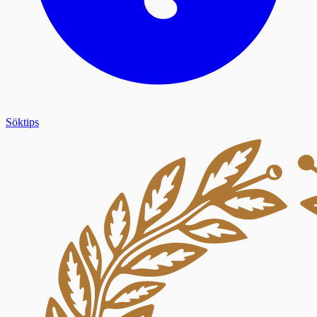
Söktips