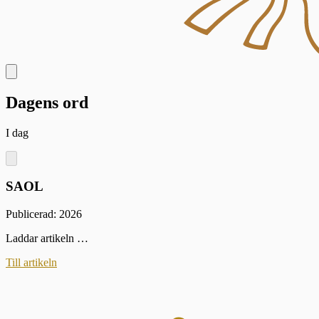
Dagens ord
I dag
SAOL
Publicerad: 2026
Laddar artikeln …
Till artikeln