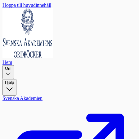
Hoppa till huvudinnehåll
Hem
Om
Hjälp
Svenska Akademien