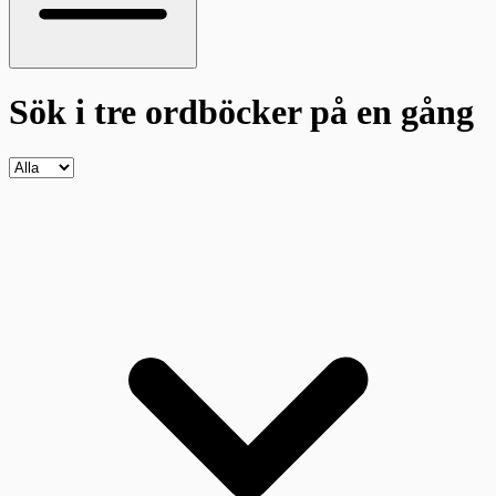
Sök i tre ordböcker
på en gång