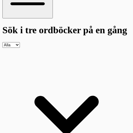
Sök i tre ordböcker
på en gång