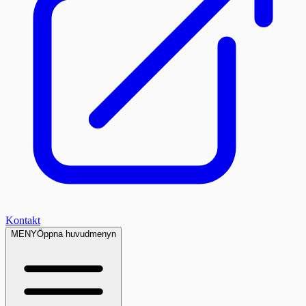
Kontakt
MENY
Öppna huvudmenyn