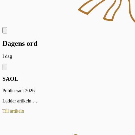
Dagens ord
I dag
SAOL
Publicerad: 2026
Laddar artikeln …
Till artikeln