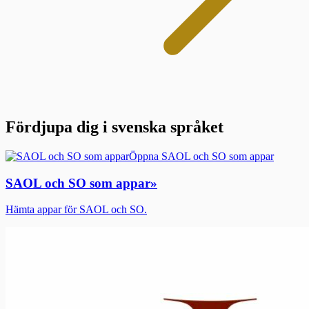
Fördjupa dig i svenska språket
Öppna SAOL och SO som appar
SAOL och SO som appar
»
Hämta appar för SAOL och SO.