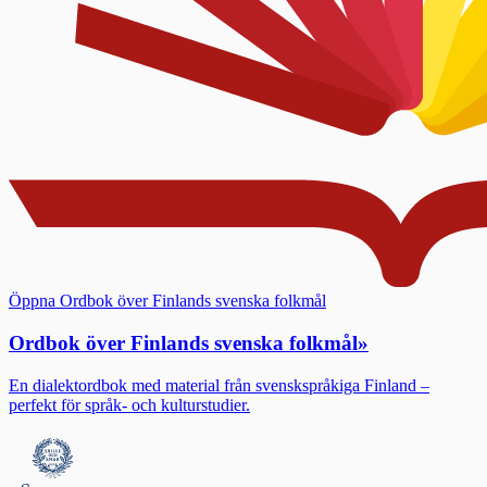
Öppna Ordbok över Finlands svenska folkmål
Ordbok över Finlands svenska folkmål
»
En dialektordbok med material från svenskspråkiga Finland –
perfekt för språk- och kulturstudier.