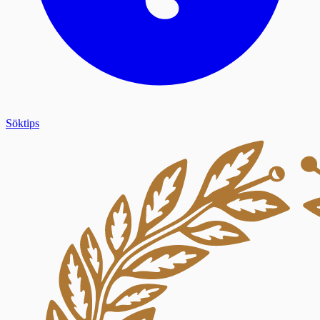
Söktips