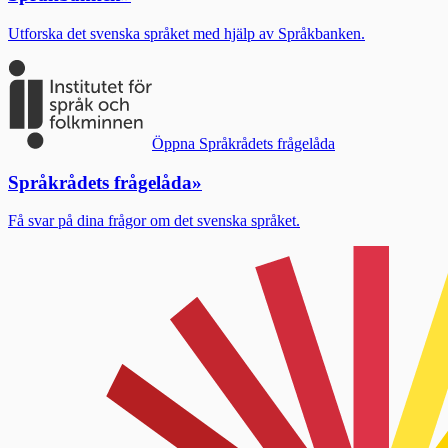
Utforska det svenska språket med hjälp av Språkbanken.
Öppna Språkrådets frågelåda
Språkrådets frågelåda
»
Få svar på dina frågor om det svenska språket.