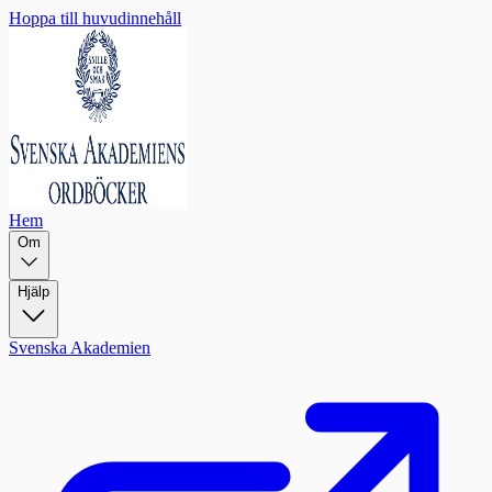
Hoppa till huvudinnehåll
Hem
Om
Hjälp
Svenska Akademien