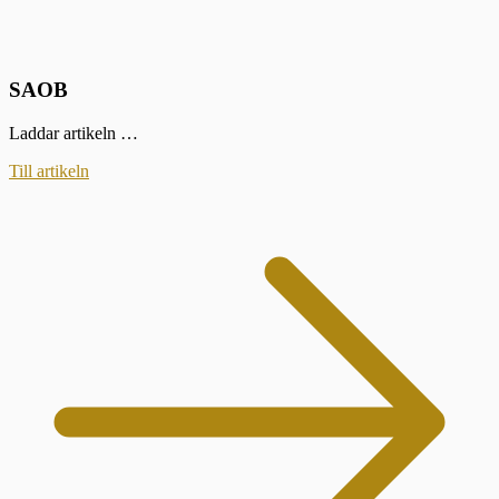
SAOB
Laddar artikeln …
Till artikeln