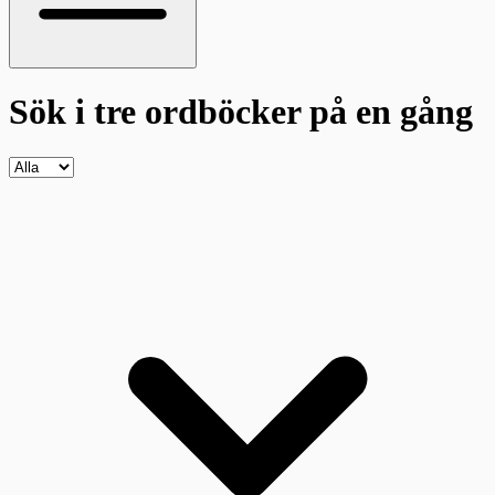
Sök i tre ordböcker
på en gång