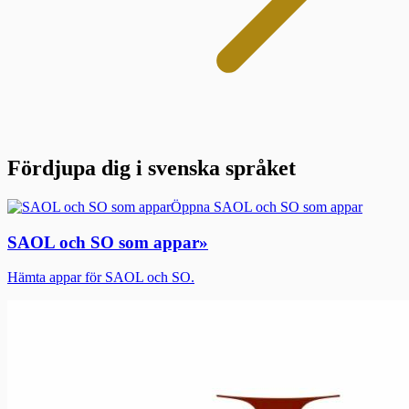
Fördjupa dig i svenska språket
Öppna SAOL och SO som appar
SAOL och SO som appar
»
Hämta appar för SAOL och SO.