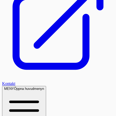
Kontakt
MENY
Öppna huvudmenyn