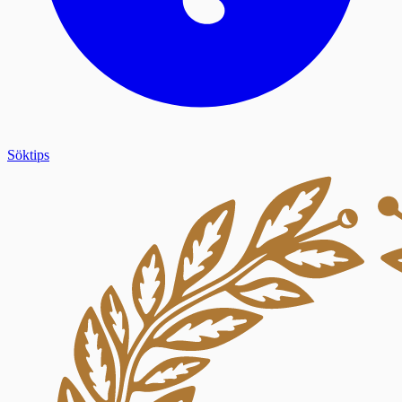
Söktips