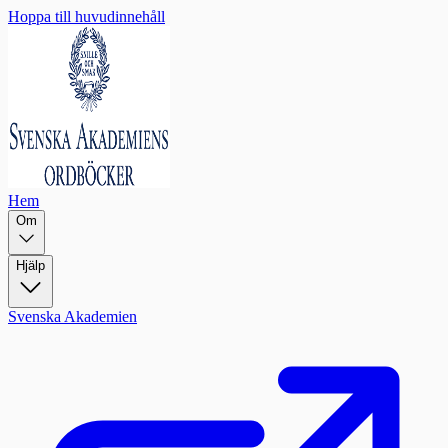
Hoppa till huvudinnehåll
Hem
Om
Hjälp
Svenska Akademien