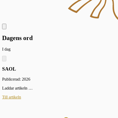
Dagens ord
I dag
SAOL
Publicerad: 2026
Laddar artikeln …
Till artikeln