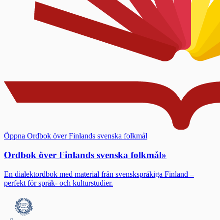
Öppna Ordbok över Finlands svenska folkmål
Ordbok över Finlands svenska folkmål
»
En dialektordbok med material från svenskspråkiga Finland –
perfekt för språk- och kulturstudier.