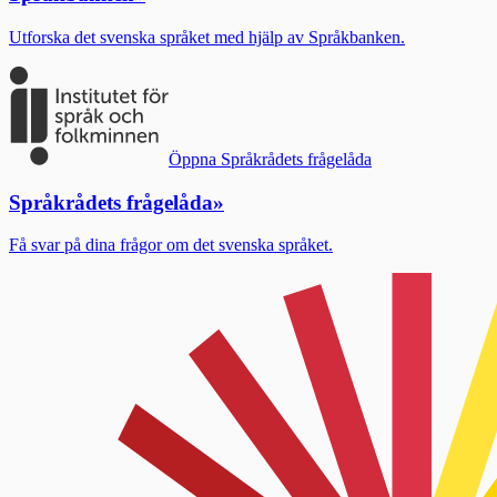
Utforska det svenska språket med hjälp av Språkbanken.
Öppna Språkrådets frågelåda
Språkrådets frågelåda
»
Få svar på dina frågor om det svenska språket.