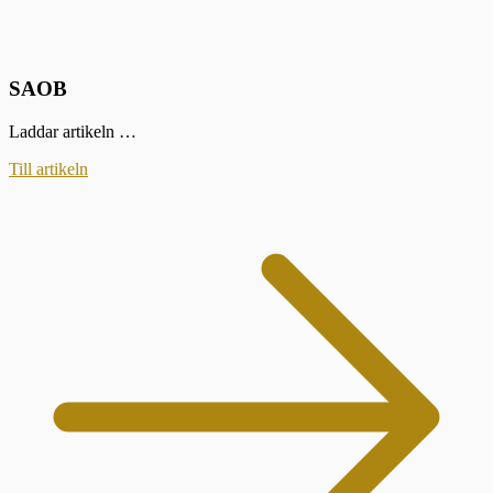
SAOB
Laddar artikeln …
Till artikeln