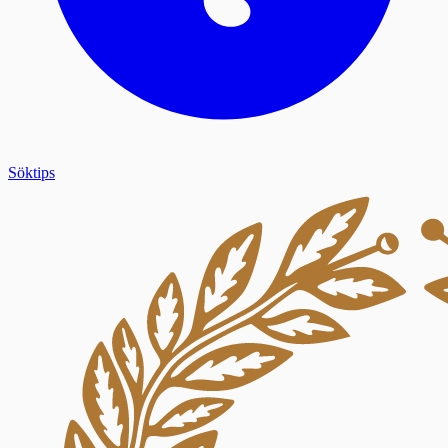
Söktips