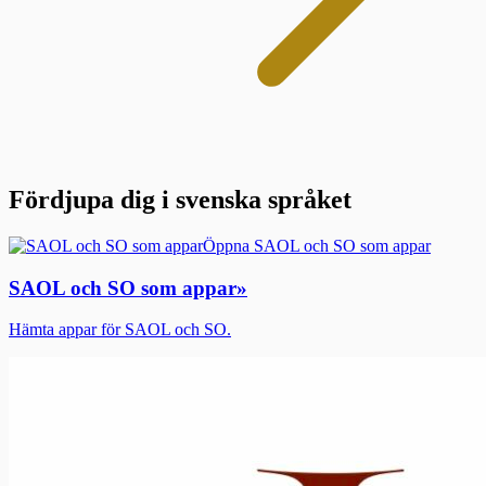
Fördjupa dig i svenska språket
Öppna SAOL och SO som appar
SAOL och SO som appar
»
Hämta appar för SAOL och SO.