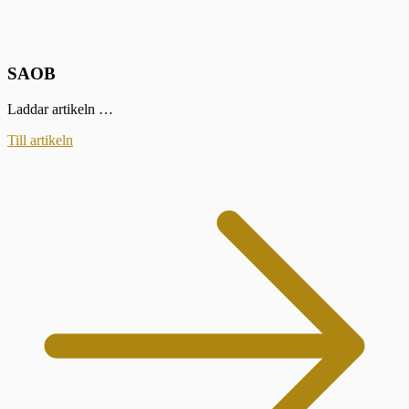
SAOB
Laddar artikeln …
Till artikeln