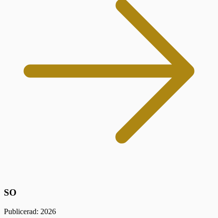
SO
Publicerad: 2026