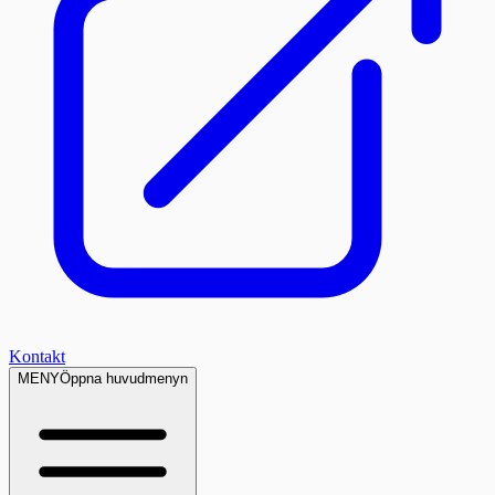
Kontakt
MENY
Öppna huvudmenyn