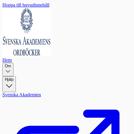
Hoppa till huvudinnehåll
Hem
Om
Hjälp
Svenska Akademien