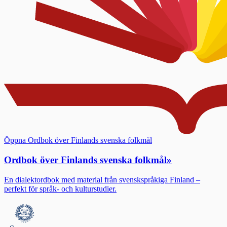
Öppna Ordbok över Finlands svenska folkmål
Ordbok över Finlands svenska folkmål
»
En dialektordbok med material från svenskspråkiga Finland –
perfekt för språk- och kulturstudier.