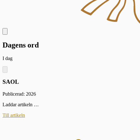
Dagens ord
I dag
SAOL
Publicerad: 2026
Laddar artikeln …
Till artikeln