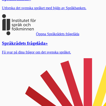
Utforska det svenska språket med hjälp av Språkbanken.
Öppna Språkrådets frågelåda
Språkrådets frågelåda
»
Få svar på dina frågor om det svenska språket.