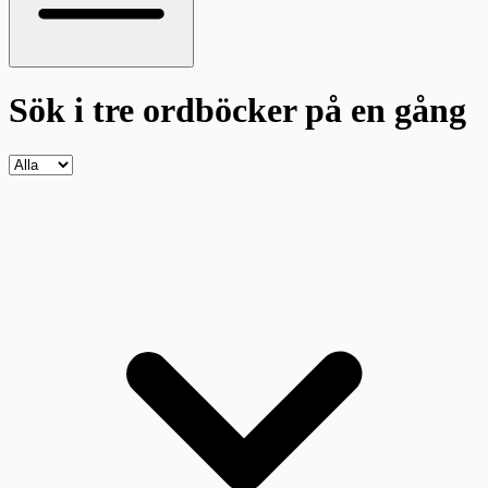
Sök i tre ordböcker
på en gång