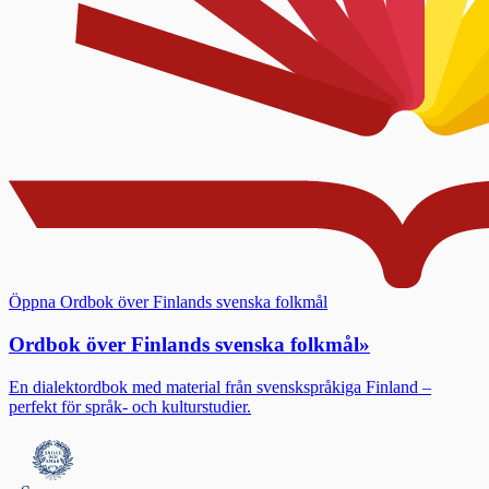
Öppna Ordbok över Finlands svenska folkmål
Ordbok över Finlands svenska folkmål
»
En dialektordbok med material från svenskspråkiga Finland –
perfekt för språk- och kulturstudier.