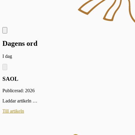
Dagens ord
I dag
SAOL
Publicerad: 2026
Laddar artikeln …
Till artikeln