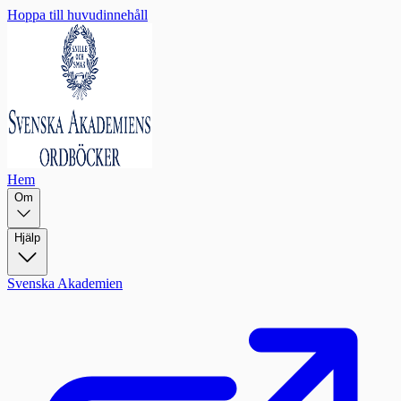
Hoppa till huvudinnehåll
Hem
Om
Hjälp
Svenska Akademien