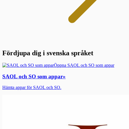
Fördjupa dig i svenska språket
Öppna SAOL och SO som appar
SAOL och SO som appar
»
Hämta appar för SAOL och SO.