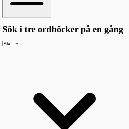
Sök i tre ordböcker
på en gång