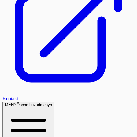
Kontakt
MENY
Öppna huvudmenyn