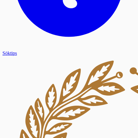
Söktips