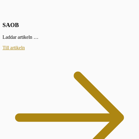
SAOB
Laddar artikeln …
Till artikeln