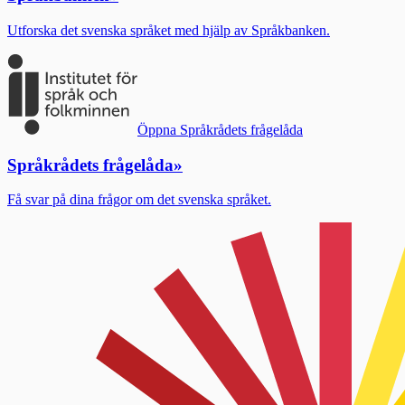
Utforska det svenska språket med hjälp av Språkbanken.
Öppna Språkrådets frågelåda
Språkrådets frågelåda
»
Få svar på dina frågor om det svenska språket.