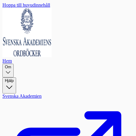
Hoppa till huvudinnehåll
Hem
Om
Hjälp
Svenska Akademien