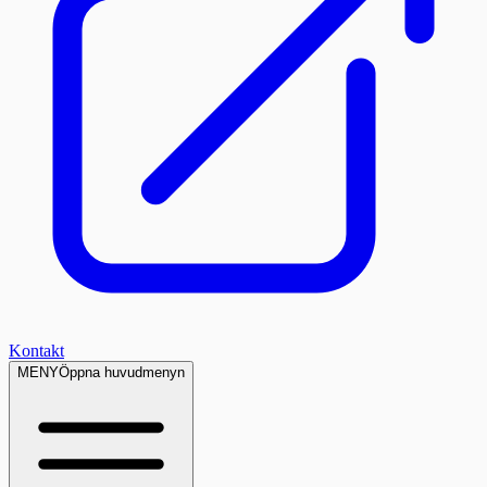
Kontakt
MENY
Öppna huvudmenyn