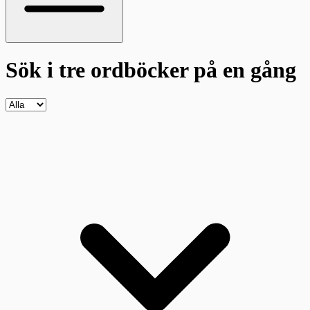
Sök i tre ordböcker
på en gång