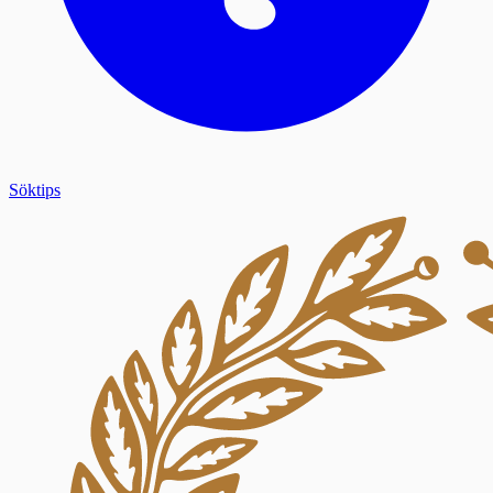
Söktips