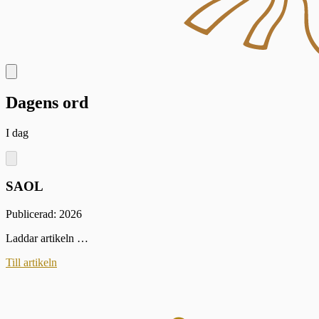
Dagens ord
I dag
SAOL
Publicerad: 2026
Laddar artikeln …
Till artikeln