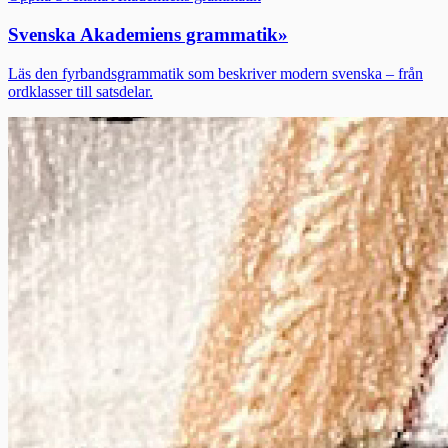
Svenska Akademiens grammatik
»
Läs den fyrbandsgrammatik som beskriver modern svenska – från
ordklasser till satsdelar.