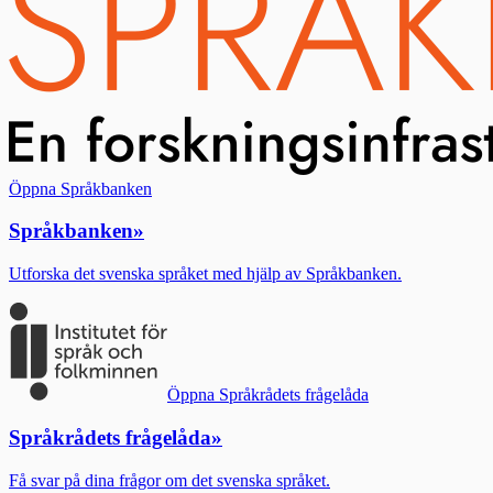
Öppna Språkbanken
Språkbanken
»
Utforska det svenska språket med hjälp av Språkbanken.
Öppna Språkrådets frågelåda
Språkrådets frågelåda
»
Få svar på dina frågor om det svenska språket.