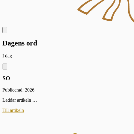
Dagens ord
I dag
SO
Publicerad: 2026
Laddar artikeln …
Till artikeln