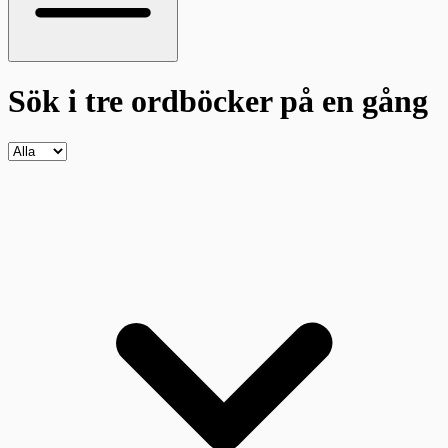
Sök i tre ordböcker
på en gång