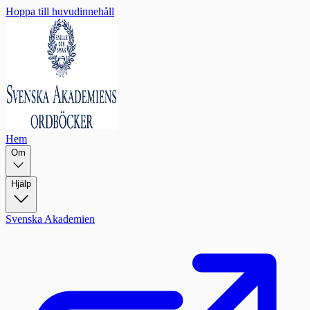
Hoppa till huvudinnehåll
Hem
Om
Hjälp
Svenska Akademien