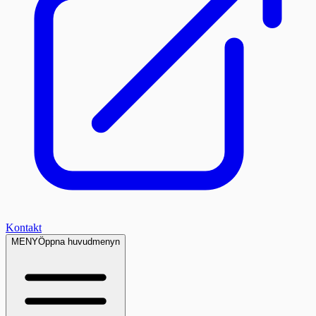
Kontakt
MENY
Öppna huvudmenyn