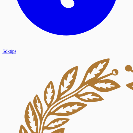
Söktips