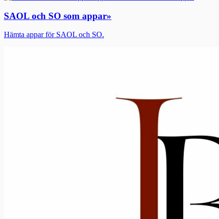
SAOL och SO som appar
»
Hämta appar för SAOL och SO.