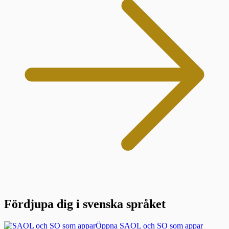
Fördjupa dig i svenska språket
Öppna SAOL och SO som appar