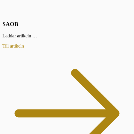
SAOB
Laddar artikeln …
Till artikeln