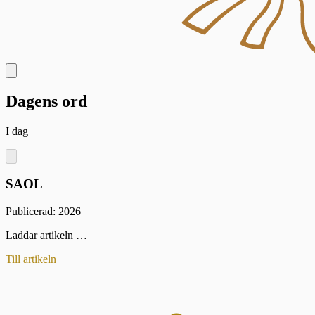
Dagens ord
I dag
SAOL
Publicerad: 2026
Laddar artikeln …
Till artikeln