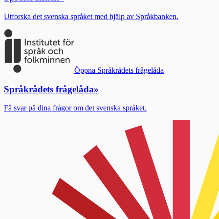
Utforska det svenska språket med hjälp av Språkbanken.
Öppna Språkrådets frågelåda
Språkrådets frågelåda
»
Få svar på dina frågor om det svenska språket.