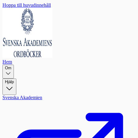
Hoppa till huvudinnehåll
Hem
Om
Hjälp
Svenska Akademien