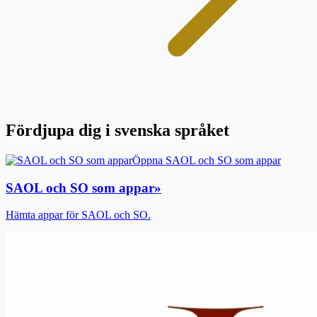
Fördjupa dig i svenska språket
Öppna SAOL och SO som appar
SAOL och SO som appar
»
Hämta appar för SAOL och SO.