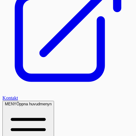
Kontakt
MENY
Öppna huvudmenyn