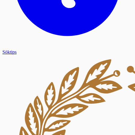
Söktips