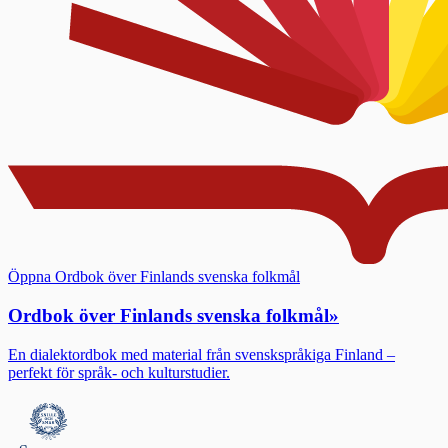
Öppna Ordbok över Finlands svenska folkmål
Ordbok över Finlands svenska folkmål
»
En dialektordbok med material från svenskspråkiga Finland –
perfekt för språk- och kulturstudier.