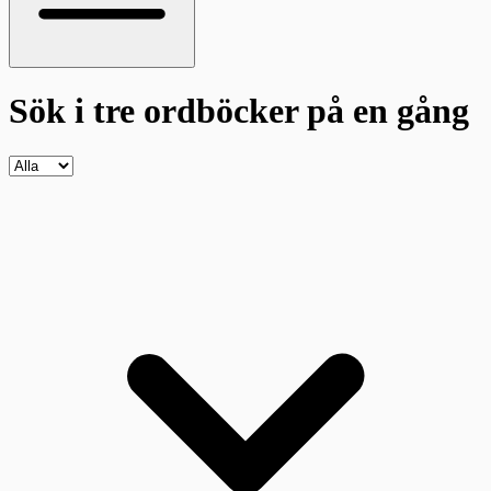
Sök i tre ordböcker
på en gång