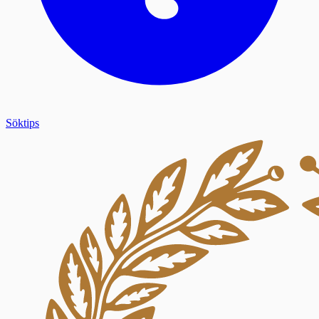
Söktips