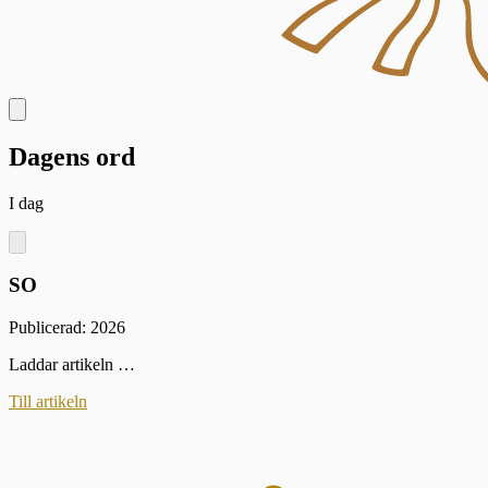
Dagens ord
I dag
SO
Publicerad: 2026
Laddar artikeln …
Till artikeln