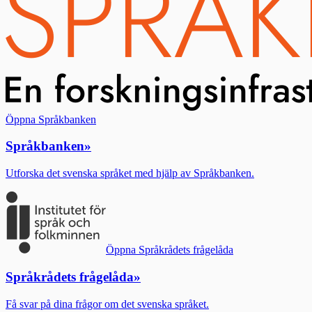
Öppna Språkbanken
Språkbanken
»
Utforska det svenska språket med hjälp av Språkbanken.
Öppna Språkrådets frågelåda
Språkrådets frågelåda
»
Få svar på dina frågor om det svenska språket.