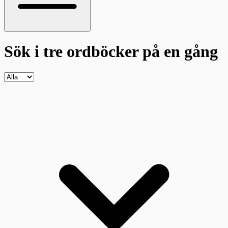
Sök i tre ordböcker
på en gång