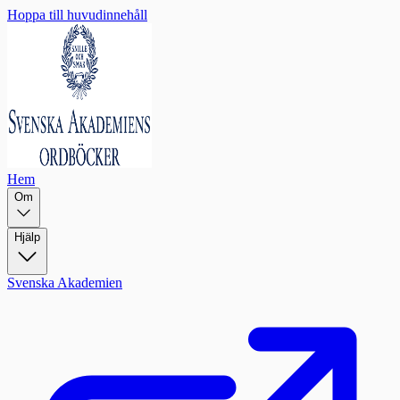
Hoppa till huvudinnehåll
Hem
Om
Hjälp
Svenska Akademien