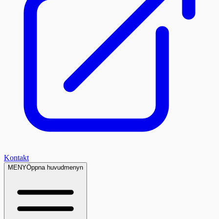
Kontakt
MENY
Öppna huvudmenyn