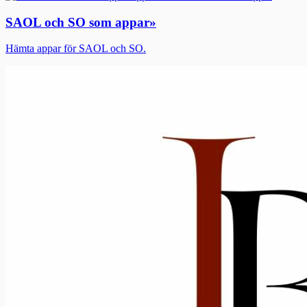
SAOL och SO som appar
»
Hämta appar för SAOL och SO.