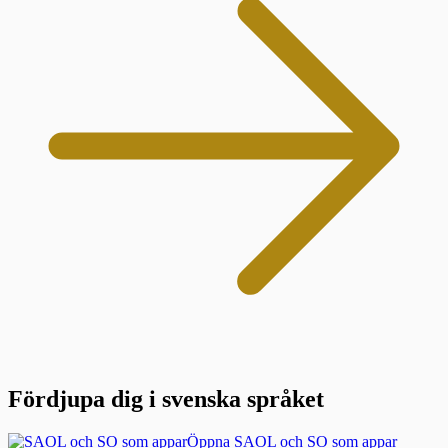
Fördjupa dig i svenska språket
Öppna SAOL och SO som appar