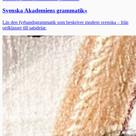
Svenska Akademiens grammatik
»
Läs den fyrbandsgrammatik som beskriver modern svenska – från
ordklasser till satsdelar.