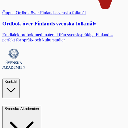
Öppna Ordbok över Finlands svenska folkmål
Ordbok över Finlands svenska folkmål
»
En dialektordbok med material från svenskspråkiga Finland –
perfekt för språk- och kulturstudier.
Kontakt
Svenska Akademien