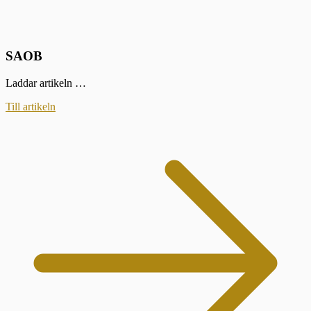
SAOB
Laddar artikeln …
Till artikeln