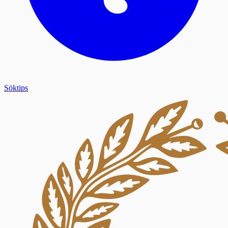
Söktips