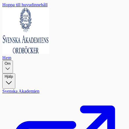
Hoppa till huvudinnehåll
Hem
Om
Hjälp
Svenska Akademien