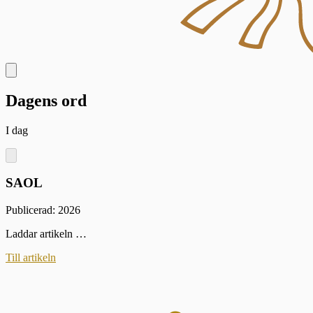
Dagens ord
I dag
SAOL
Publicerad: 2026
Laddar artikeln …
Till artikeln