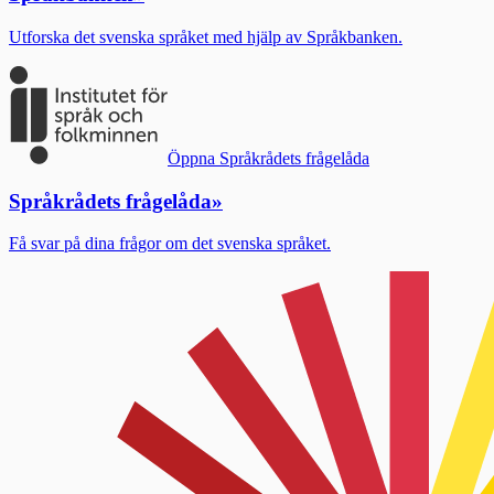
Utforska det svenska språket med hjälp av Språkbanken.
Öppna Språkrådets frågelåda
Språkrådets frågelåda
»
Få svar på dina frågor om det svenska språket.