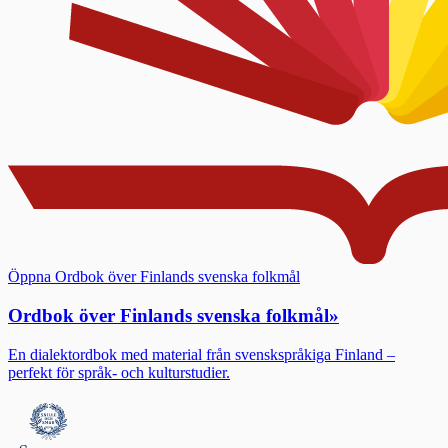
Öppna Ordbok över Finlands svenska folkmål
Ordbok över Finlands svenska folkmål
»
En dialektordbok med material från svenskspråkiga Finland –
perfekt för språk- och kulturstudier.