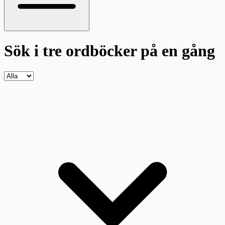
Sök i tre ordböcker
på en gång