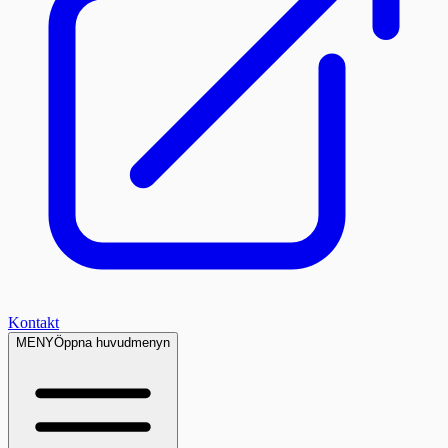
Kontakt
MENY
Öppna huvudmenyn