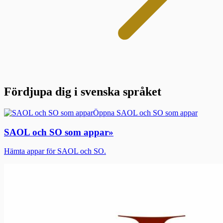
Fördjupa dig i svenska språket
Öppna SAOL och SO som appar
SAOL och SO som appar
»
Hämta appar för SAOL och SO.