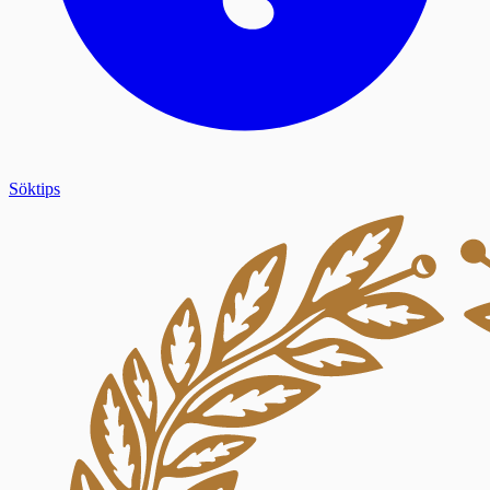
Söktips