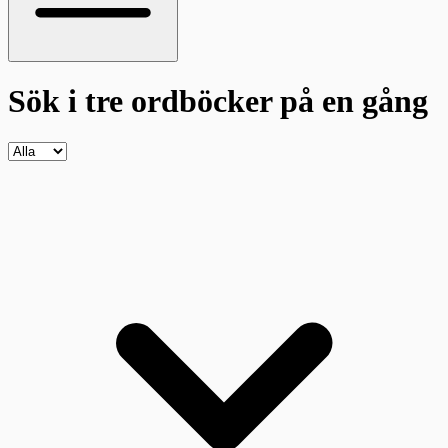
Sök i tre ordböcker
på en gång