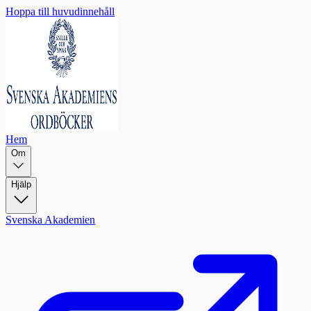
Hoppa till huvudinnehåll
Hem
Om
Hjälp
Svenska Akademien