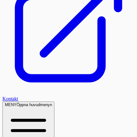
Kontakt
MENY
Öppna huvudmenyn