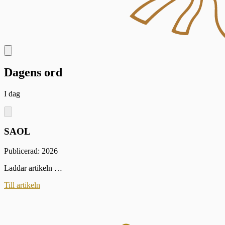
Dagens ord
I dag
SAOL
Publicerad: 2026
Laddar artikeln …
Till artikeln