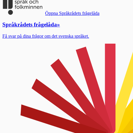
Öppna Språkrådets frågelåda
Språkrådets frågelåda
»
Få svar på dina frågor om det svenska språket.