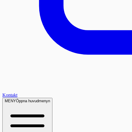
Kontakt
MENY
Öppna huvudmenyn