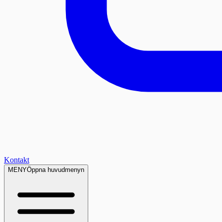
Kontakt
MENY
Öppna huvudmenyn