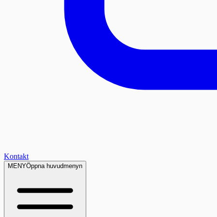
Kontakt
MENY
Öppna huvudmenyn