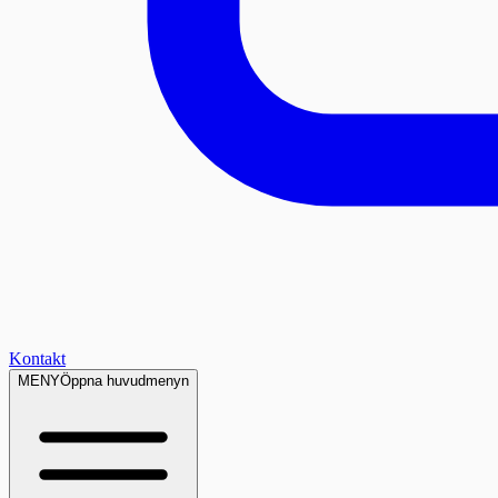
Kontakt
MENY
Öppna huvudmenyn