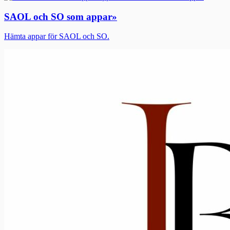
SAOL och SO som appar
»
Hämta appar för SAOL och SO.