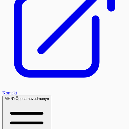
Kontakt
MENY
Öppna huvudmenyn