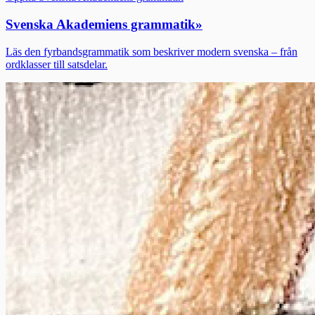
Svenska Akademiens grammatik
»
Läs den fyrbandsgrammatik som beskriver modern svenska – från
ordklasser till satsdelar.