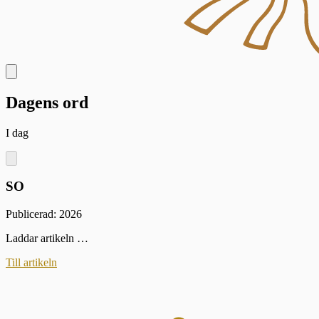
Dagens ord
I dag
SO
Publicerad: 2026
Laddar artikeln …
Till artikeln