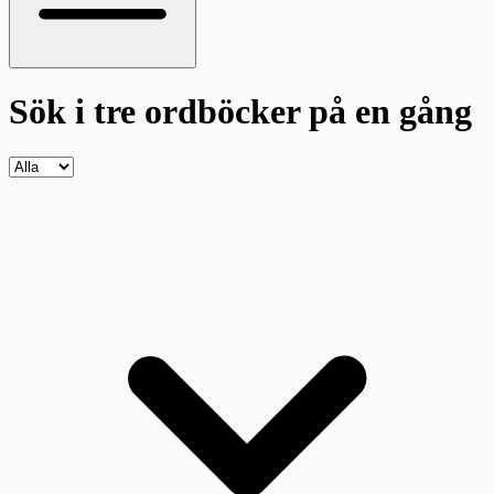
Sök i tre ordböcker
på en gång