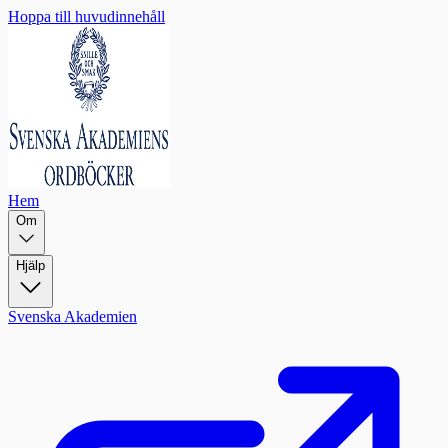
Hoppa till huvudinnehåll
Hem
Om
Hjälp
Svenska Akademien