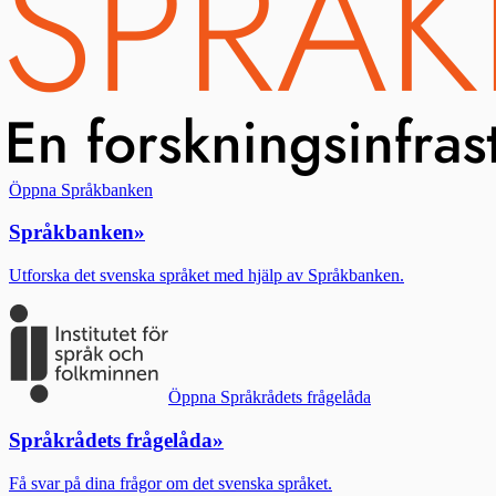
Öppna Språkbanken
Språkbanken
»
Utforska det svenska språket med hjälp av Språkbanken.
Öppna Språkrådets frågelåda
Språkrådets frågelåda
»
Få svar på dina frågor om det svenska språket.