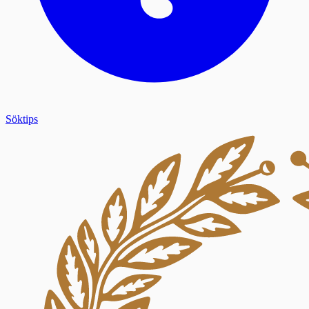
Söktips