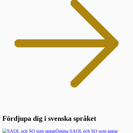
Fördjupa dig i svenska språket
Öppna SAOL och SO som appar