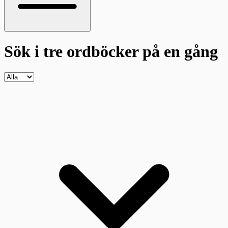
Sök i tre ordböcker
på en gång