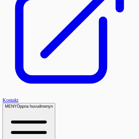
Kontakt
MENY
Öppna huvudmenyn