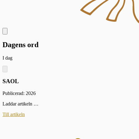
Dagens ord
I dag
SAOL
Publicerad: 2026
Laddar artikeln …
Till artikeln