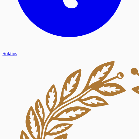
Söktips