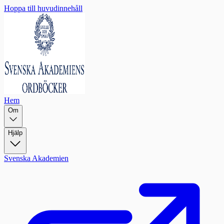
Hoppa till huvudinnehåll
Hem
Om
Hjälp
Svenska Akademien