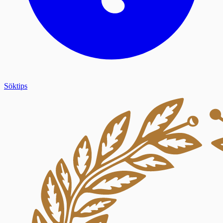
Söktips