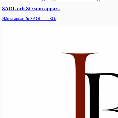
SAOL och SO som appar
»
Hämta appar för SAOL och SO.