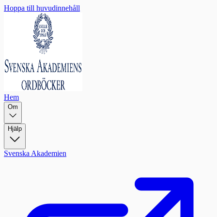
Hoppa till huvudinnehåll
Hem
Om
Hjälp
Svenska Akademien