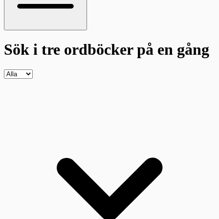
Sök i tre ordböcker
på en gång