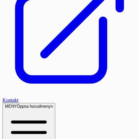
Kontakt
MENY
Öppna huvudmenyn