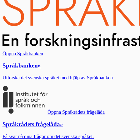
Öppna Språkbanken
Språkbanken
»
Utforska det svenska språket med hjälp av Språkbanken.
Öppna Språkrådets frågelåda
Språkrådets frågelåda
»
Få svar på dina frågor om det svenska språket.