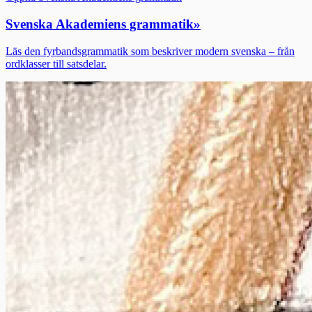
Svenska Akademiens grammatik
»
Läs den fyrbandsgrammatik som beskriver modern svenska – från
ordklasser till satsdelar.