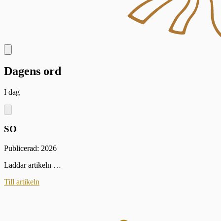
Dagens ord
I dag
SO
Publicerad: 2026
Laddar artikeln …
Till artikeln