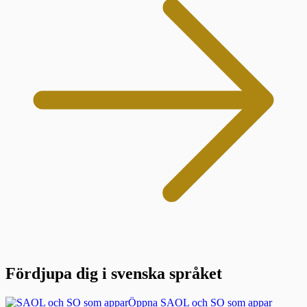
Fördjupa dig i svenska språket
Öppna SAOL och SO som appar