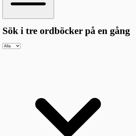
Sök i tre ordböcker
på en gång