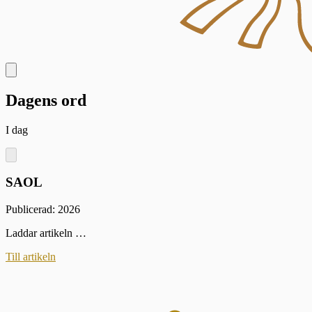
Dagens ord
I dag
SAOL
Publicerad: 2026
Laddar artikeln …
Till artikeln