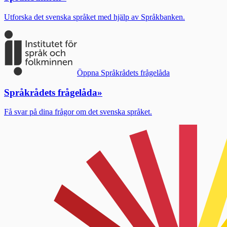
Utforska det svenska språket med hjälp av Språkbanken.
Öppna Språkrådets frågelåda
Språkrådets frågelåda
»
Få svar på dina frågor om det svenska språket.