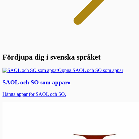
Fördjupa dig i svenska språket
Öppna SAOL och SO som appar
SAOL och SO som appar
»
Hämta appar för SAOL och SO.