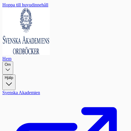
Hoppa till huvudinnehåll
Hem
Om
Hjälp
Svenska Akademien