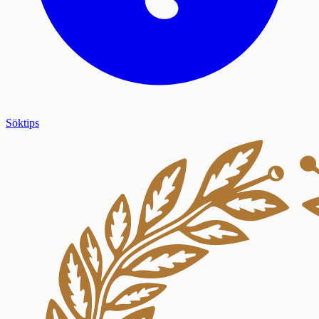
Söktips