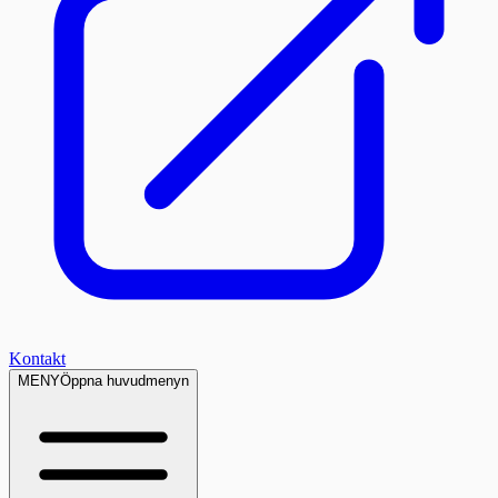
Kontakt
MENY
Öppna huvudmenyn