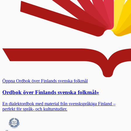
Öppna Ordbok över Finlands svenska folkmål
Ordbok över Finlands svenska folkmål
»
En dialektordbok med material från svenskspråkiga Finland –
perfekt för språk- och kulturstudier.