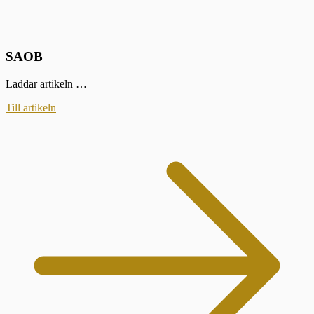
SAOB
Laddar artikeln …
Till artikeln