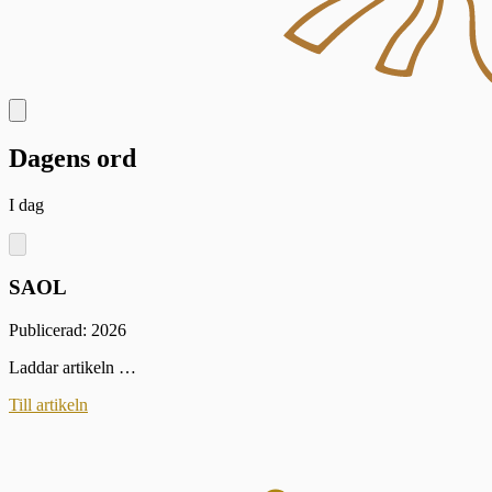
Dagens ord
I dag
SAOL
Publicerad: 2026
Laddar artikeln …
Till artikeln