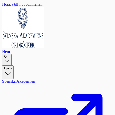
Hoppa till huvudinnehåll
Hem
Om
Hjälp
Svenska Akademien