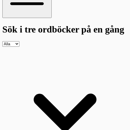
Sök i tre ordböcker
på en gång