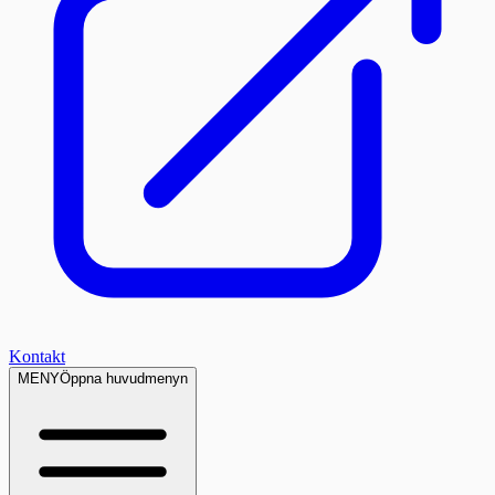
Kontakt
MENY
Öppna huvudmenyn