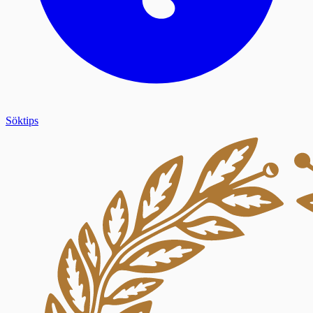
Söktips