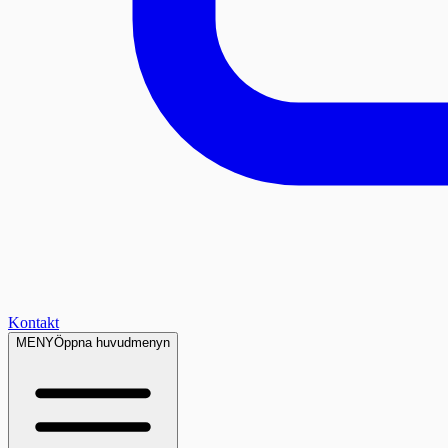
Kontakt
MENY
Öppna huvudmenyn