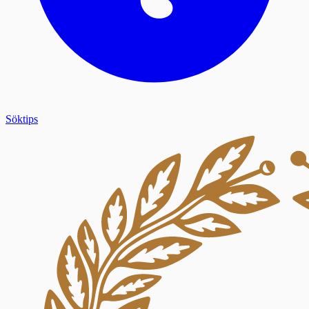
Söktips