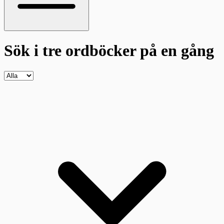
Sök i tre ordböcker
på en gång