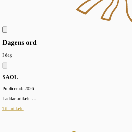
Dagens ord
I dag
SAOL
Publicerad: 2026
Laddar artikeln …
Till artikeln