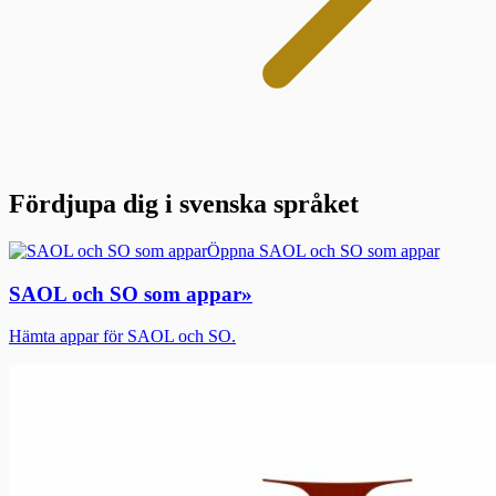
Fördjupa dig i svenska språket
Öppna SAOL och SO som appar
SAOL och SO som appar
»
Hämta appar för SAOL och SO.