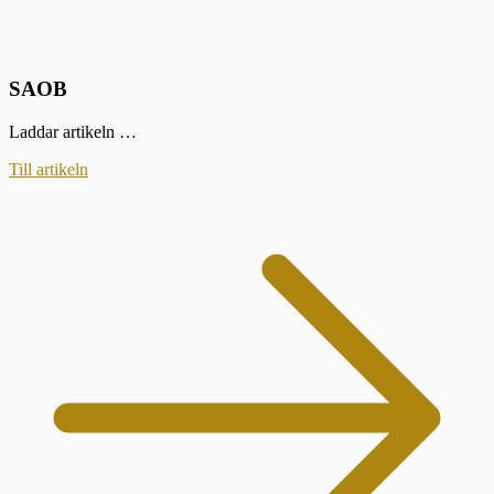
SAOB
Laddar artikeln …
Till artikeln