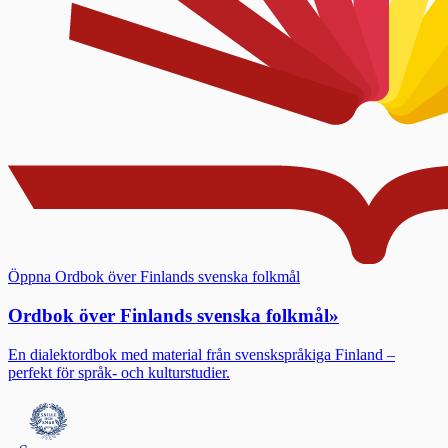
Öppna Ordbok över Finlands svenska folkmål
Ordbok över Finlands svenska folkmål
»
En dialektordbok med material från svenskspråkiga Finland –
perfekt för språk- och kulturstudier.