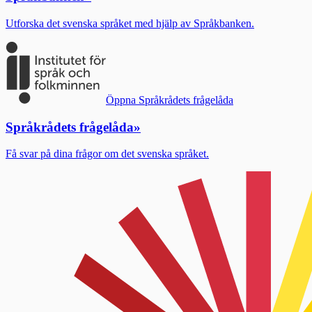
Utforska det svenska språket med hjälp av Språkbanken.
Öppna Språkrådets frågelåda
Språkrådets frågelåda
»
Få svar på dina frågor om det svenska språket.