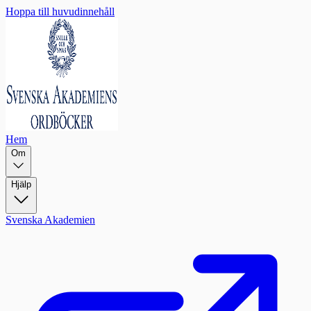
Hoppa till huvudinnehåll
Hem
Om
Hjälp
Svenska Akademien