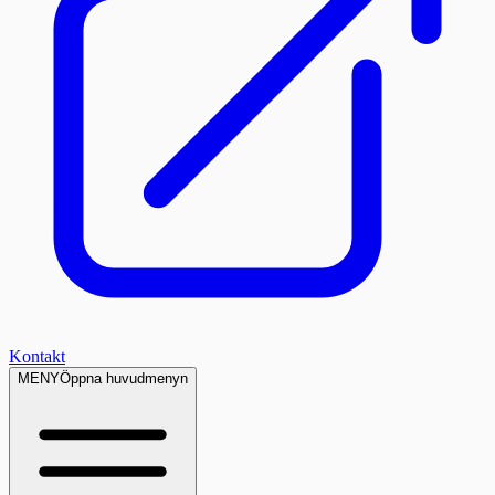
Kontakt
MENY
Öppna huvudmenyn