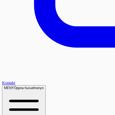
Kontakt
MENY
Öppna huvudmenyn