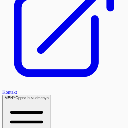
Kontakt
MENY
Öppna huvudmenyn