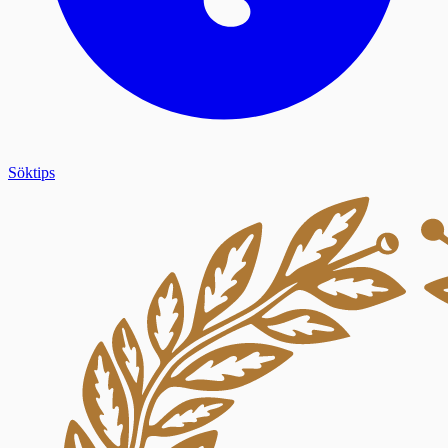
Söktips