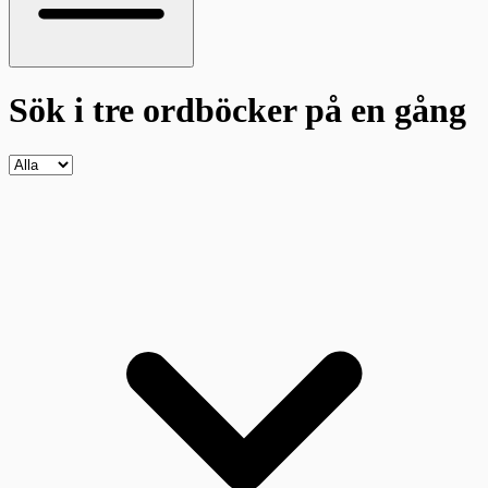
Sök i tre ordböcker
på en gång