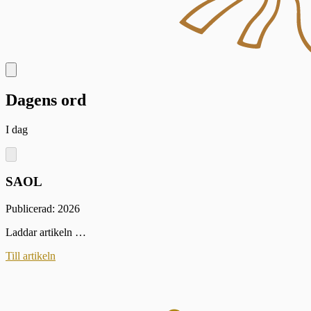
Dagens ord
I dag
SAOL
Publicerad: 2026
Laddar artikeln …
Till artikeln