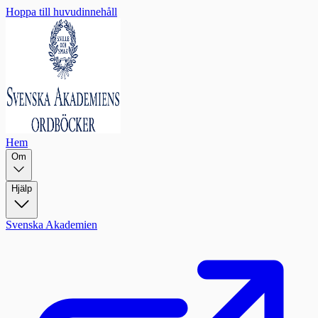
Hoppa till huvudinnehåll
Hem
Om
Hjälp
Svenska Akademien