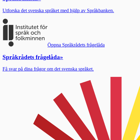
Utforska det svenska språket med hjälp av Språkbanken.
Öppna Språkrådets frågelåda
Språkrådets frågelåda
»
Få svar på dina frågor om det svenska språket.