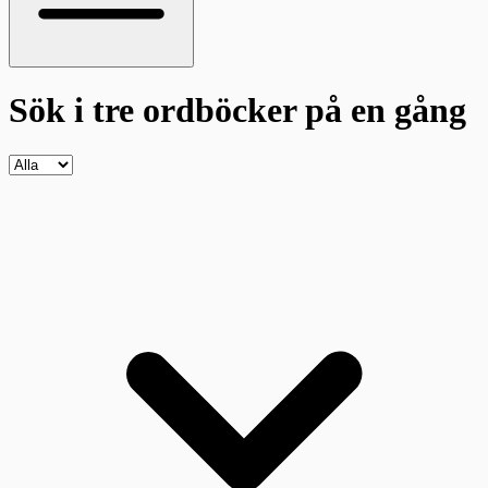
Sök i tre ordböcker
på en gång