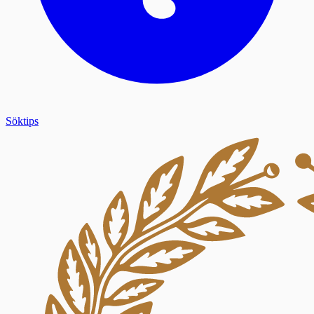
Söktips