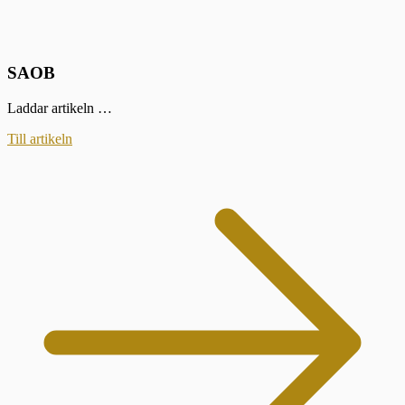
SAOB
Laddar artikeln …
Till artikeln