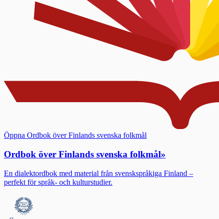
Öppna Ordbok över Finlands svenska folkmål
Ordbok över Finlands svenska folkmål
»
En dialektordbok med material från svenskspråkiga Finland –
perfekt för språk- och kulturstudier.