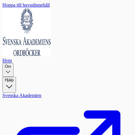
Hoppa till huvudinnehåll
Hem
Om
Hjälp
Svenska Akademien