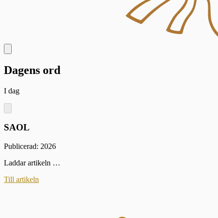
Dagens ord
I dag
SAOL
Publicerad: 2026
Laddar artikeln …
Till artikeln