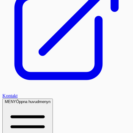
Kontakt
MENY
Öppna huvudmenyn