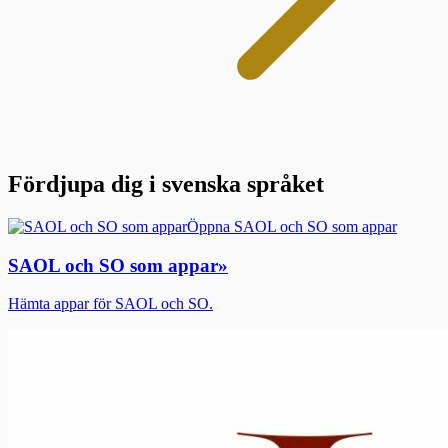
Fördjupa dig i svenska språket
Öppna SAOL och SO som appar
SAOL och SO som appar
»
Hämta appar för SAOL och SO.