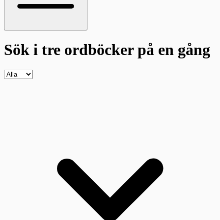
Sök i tre ordböcker
på en gång