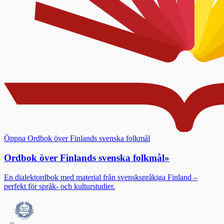
Öppna Ordbok över Finlands svenska folkmål
Ordbok över Finlands svenska folkmål
»
En dialektordbok med material från svenskspråkiga Finland –
perfekt för språk- och kulturstudier.