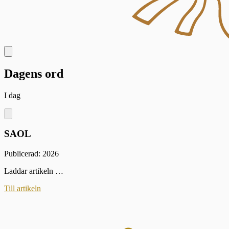
Dagens ord
I dag
SAOL
Publicerad: 2026
Laddar artikeln …
Till artikeln