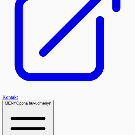
Kontakt
MENY
Öppna huvudmenyn