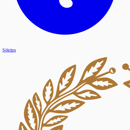
Söktips