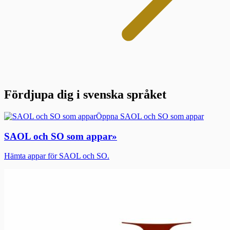
Fördjupa dig i svenska språket
Öppna SAOL och SO som appar
SAOL och SO som appar
»
Hämta appar för SAOL och SO.