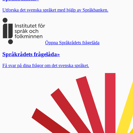
Utforska det svenska språket med hjälp av Språkbanken.
Öppna Språkrådets frågelåda
Språkrådets frågelåda
»
Få svar på dina frågor om det svenska språket.