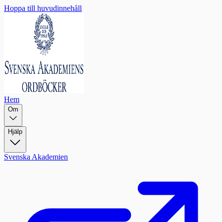
Hoppa till huvudinnehåll
Hem
Om
Hjälp
Svenska Akademien