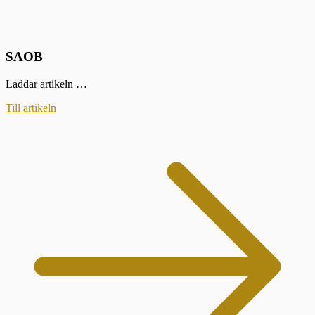
SAOB
Laddar artikeln …
Till artikeln