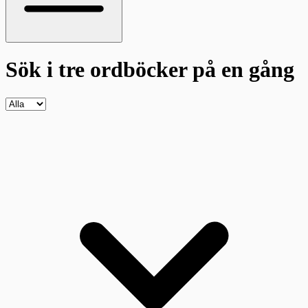
Sök i tre ordböcker
på en gång