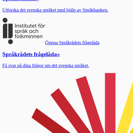
Utforska det svenska språket med hjälp av Språkbanken.
Öppna Språkrådets frågelåda
Språkrådets frågelåda
»
Få svar på dina frågor om det svenska språket.