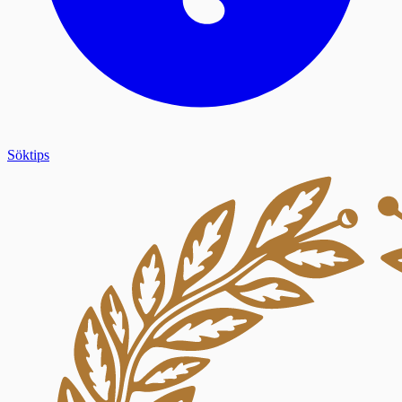
Söktips