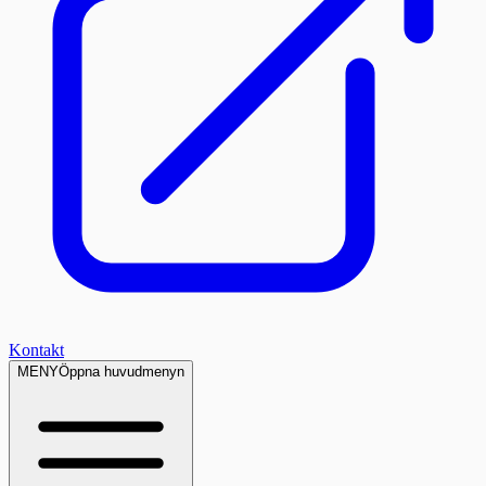
Kontakt
MENY
Öppna huvudmenyn