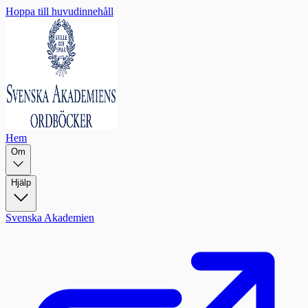
Hoppa till huvudinnehåll
Hem
Om
Hjälp
Svenska Akademien