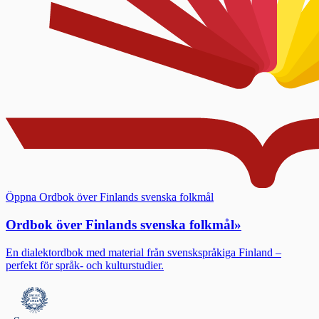
Öppna Ordbok över Finlands svenska folkmål
Ordbok över Finlands svenska folkmål
»
En dialektordbok med material från svenskspråkiga Finland –
perfekt för språk- och kulturstudier.