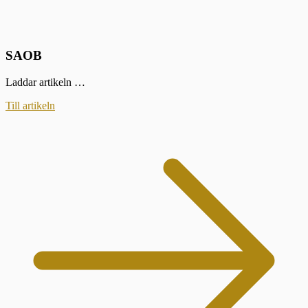
SAOB
Laddar artikeln …
Till artikeln