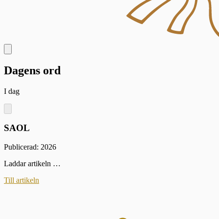
Dagens ord
I dag
SAOL
Publicerad: 2026
Laddar artikeln …
Till artikeln