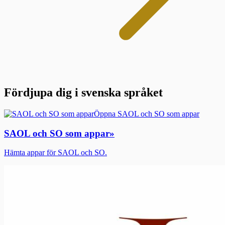
Fördjupa dig i svenska språket
Öppna SAOL och SO som appar
SAOL och SO som appar
»
Hämta appar för SAOL och SO.