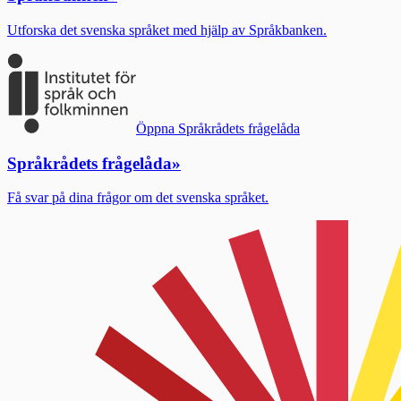
Utforska det svenska språket med hjälp av Språkbanken.
Öppna Språkrådets frågelåda
Språkrådets frågelåda
»
Få svar på dina frågor om det svenska språket.