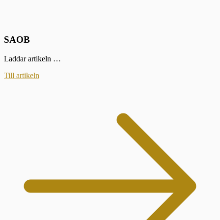
SAOB
Laddar artikeln …
Till artikeln