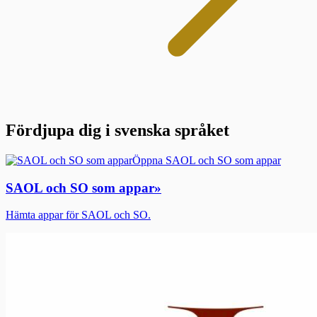
Fördjupa dig i svenska språket
Öppna SAOL och SO som appar
SAOL och SO som appar
»
Hämta appar för SAOL och SO.