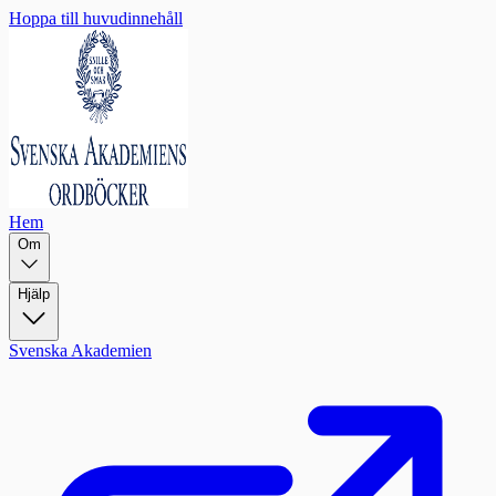
Hoppa till huvudinnehåll
Hem
Om
Hjälp
Svenska Akademien