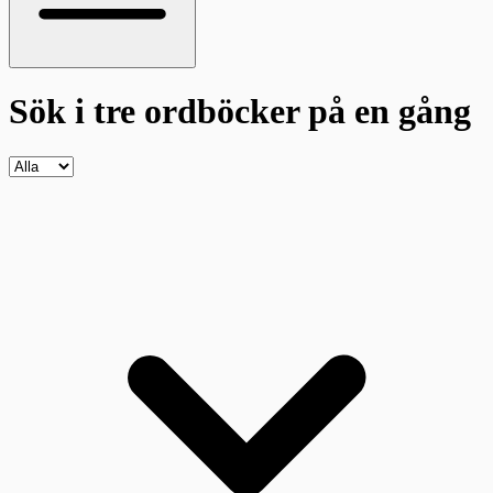
Sök i tre ordböcker
på en gång