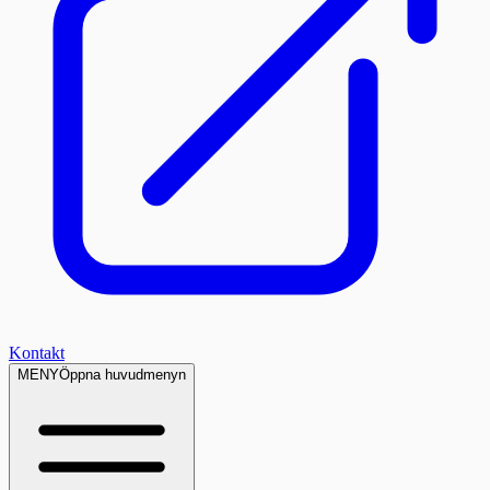
Kontakt
MENY
Öppna huvudmenyn