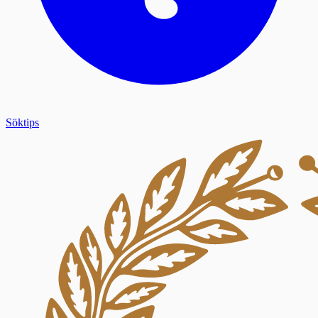
Söktips