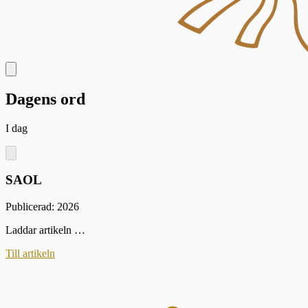
Dagens ord
I dag
SAOL
Publicerad: 2026
Laddar artikeln …
Till artikeln