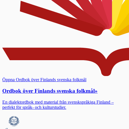
Öppna Ordbok över Finlands svenska folkmål
Ordbok över Finlands svenska folkmål
»
En dialektordbok med material från svenskspråkiga Finland –
perfekt för språk- och kulturstudier.