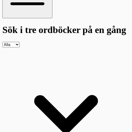
Sök i tre ordböcker
på en gång