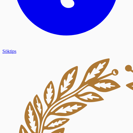
Söktips