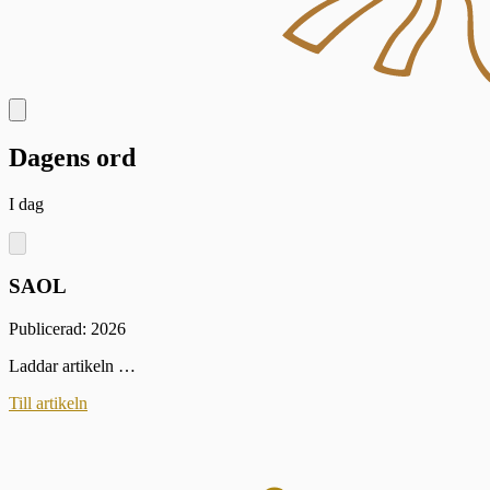
Dagens ord
I dag
SAOL
Publicerad: 2026
Laddar artikeln …
Till artikeln