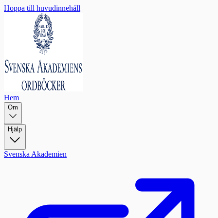
Hoppa till huvudinnehåll
Hem
Om
Hjälp
Svenska Akademien