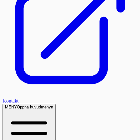
Kontakt
MENY
Öppna huvudmenyn