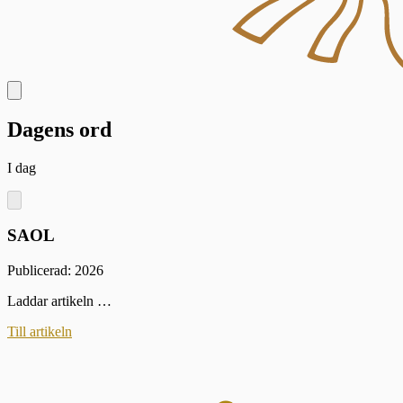
Dagens ord
I dag
SAOL
Publicerad: 2026
Laddar artikeln …
Till artikeln