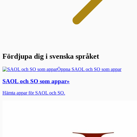
Fördjupa dig i svenska språket
Öppna SAOL och SO som appar
SAOL och SO som appar
»
Hämta appar för SAOL och SO.