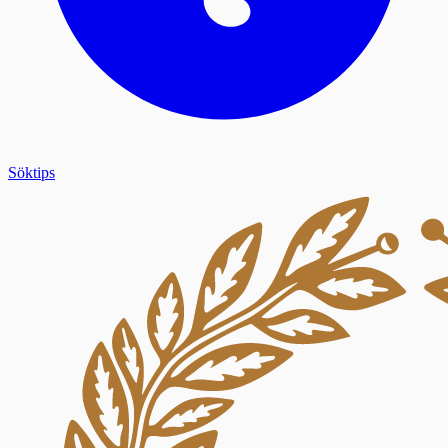
Söktips