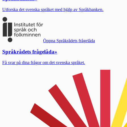
Utforska det svenska språket med hjälp av Språkbanken.
Öppna Språkrådets frågelåda
Språkrådets frågelåda
»
Få svar på dina frågor om det svenska språket.