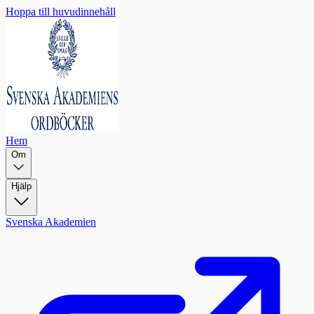
Hoppa till huvudinnehåll
Hem
Om
Hjälp
Svenska Akademien