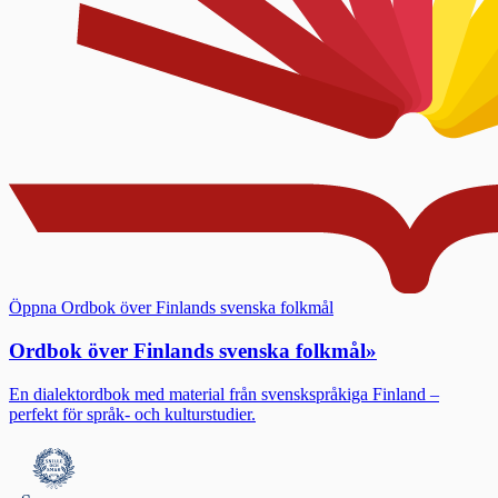
Öppna Ordbok över Finlands svenska folkmål
Ordbok över Finlands svenska folkmål
»
En dialektordbok med material från svenskspråkiga Finland –
perfekt för språk- och kulturstudier.