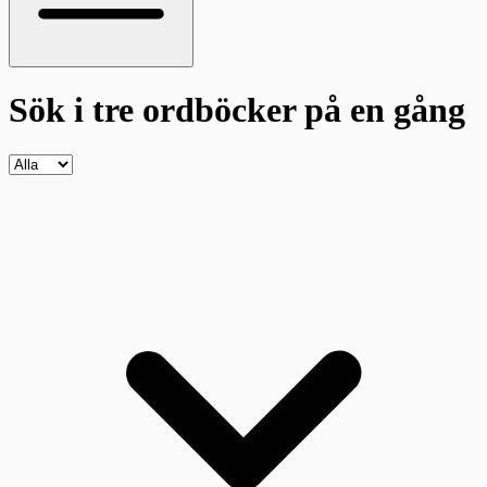
Sök i tre ordböcker
på en gång