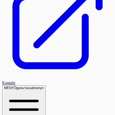
Kontakt
MENY
Öppna huvudmenyn