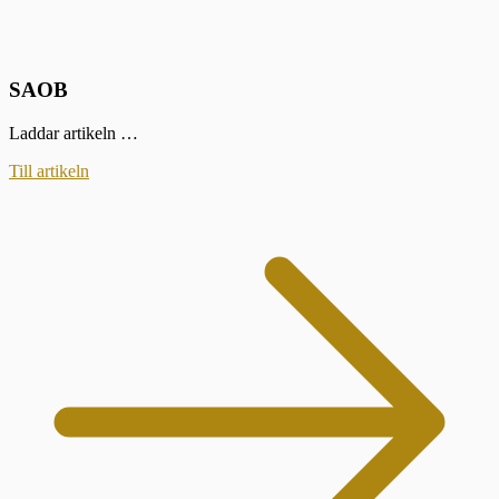
SAOB
Laddar artikeln …
Till artikeln