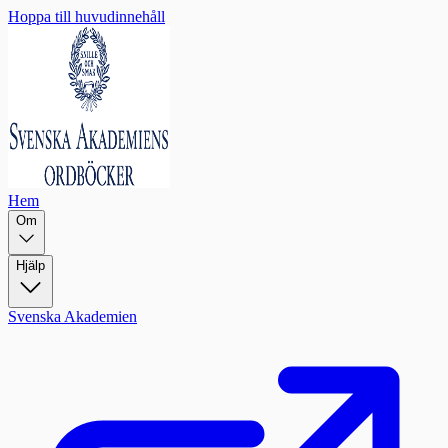
Hoppa till huvudinnehåll
Hem
Om
Hjälp
Svenska Akademien