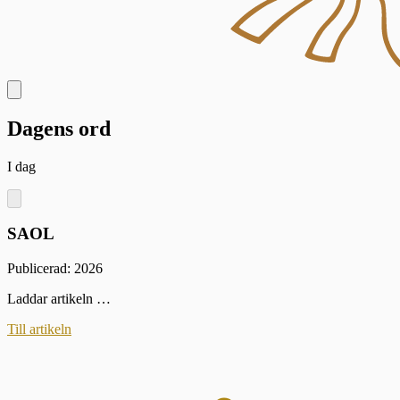
Dagens ord
I dag
SAOL
Publicerad: 2026
Laddar artikeln …
Till artikeln