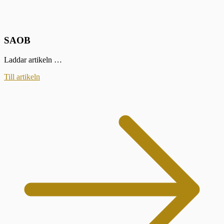
SAOB
Laddar artikeln …
Till artikeln