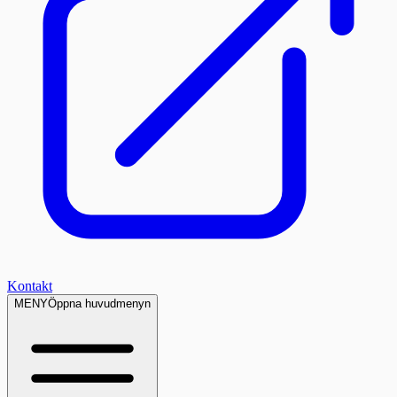
Kontakt
MENY
Öppna huvudmenyn