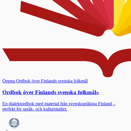
Öppna Ordbok över Finlands svenska folkmål
Ordbok över Finlands svenska folkmål
»
En dialektordbok med material från svenskspråkiga Finland –
perfekt för språk- och kulturstudier.