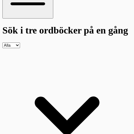
Sök i tre ordböcker
på en gång