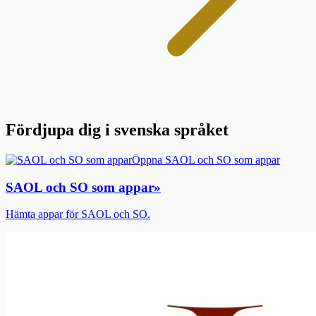
Fördjupa dig i svenska språket
Öppna SAOL och SO som appar
SAOL och SO som appar
»
Hämta appar för SAOL och SO.