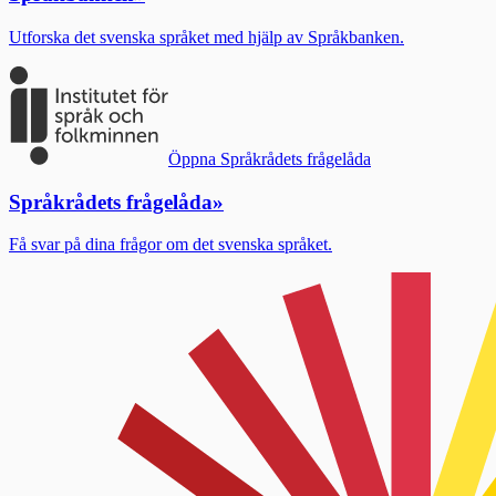
Utforska det svenska språket med hjälp av Språkbanken.
Öppna Språkrådets frågelåda
Språkrådets frågelåda
»
Få svar på dina frågor om det svenska språket.