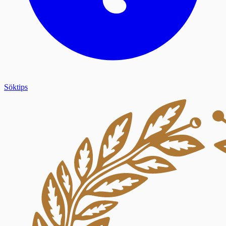
Söktips