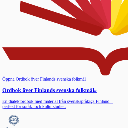
Öppna Ordbok över Finlands svenska folkmål
Ordbok över Finlands svenska folkmål
»
En dialektordbok med material från svenskspråkiga Finland –
perfekt för språk- och kulturstudier.