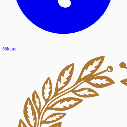
Söktips