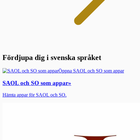
Fördjupa dig i svenska språket
Öppna SAOL och SO som appar
SAOL och SO som appar
»
Hämta appar för SAOL och SO.