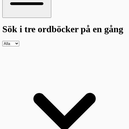
Sök i tre ordböcker
på en gång