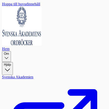
Hoppa till huvudinnehåll
Hem
Om
Hjälp
Svenska Akademien