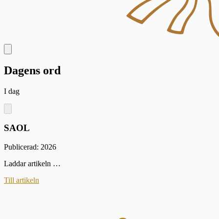
Dagens ord
I dag
SAOL
Publicerad: 2026
Laddar artikeln …
Till artikeln