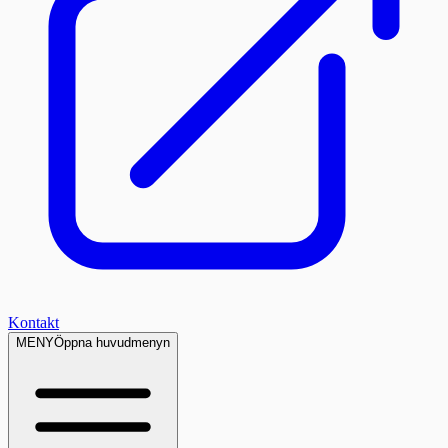
Kontakt
MENY
Öppna huvudmenyn