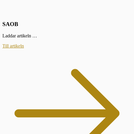
SAOB
Laddar artikeln …
Till artikeln