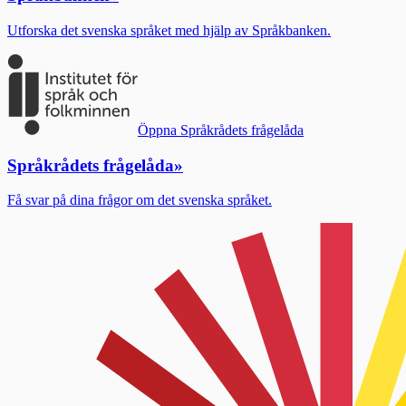
Utforska det svenska språket med hjälp av Språkbanken.
Öppna Språkrådets frågelåda
Språkrådets frågelåda
»
Få svar på dina frågor om det svenska språket.