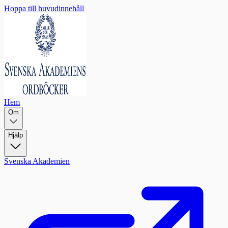
Hoppa till huvudinnehåll
Hem
Om
Hjälp
Svenska Akademien