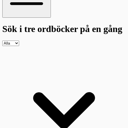
Sök i tre ordböcker
på en gång