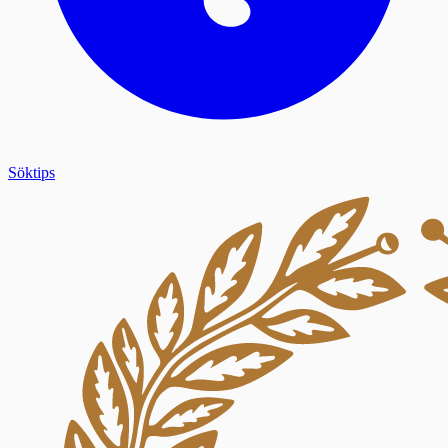
Söktips