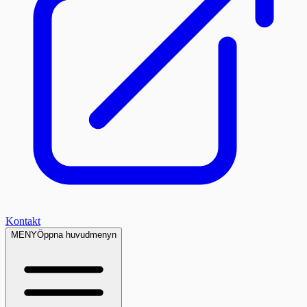
Kontakt
MENY
Öppna huvudmenyn