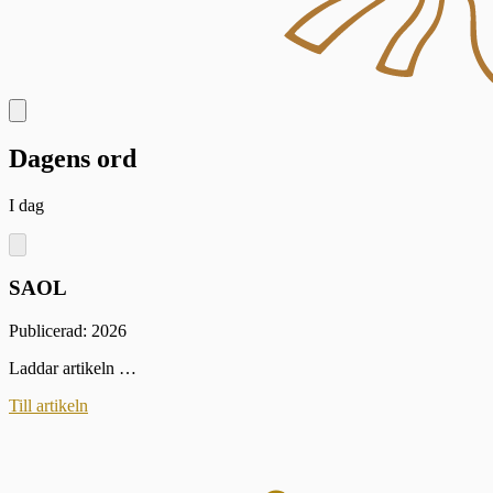
Dagens ord
I dag
SAOL
Publicerad: 2026
Laddar artikeln …
Till artikeln