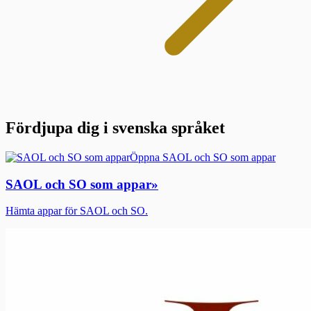
Fördjupa dig i svenska språket
Öppna SAOL och SO som appar
SAOL och SO som appar
»
Hämta appar för SAOL och SO.