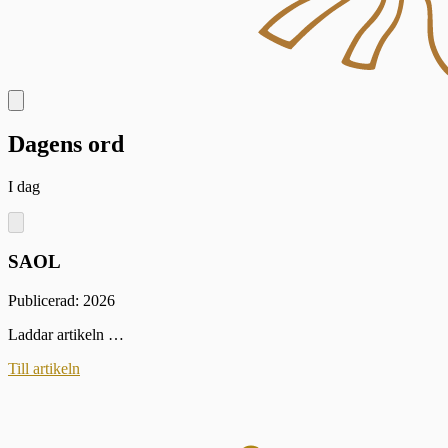
Dagens ord
I dag
SAOL
Publicerad: 2026
Laddar artikeln …
Till artikeln