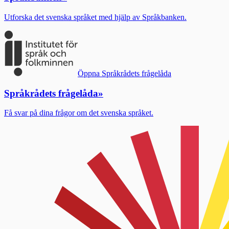
Utforska det svenska språket med hjälp av Språkbanken.
Öppna Språkrådets frågelåda
Språkrådets frågelåda
»
Få svar på dina frågor om det svenska språket.