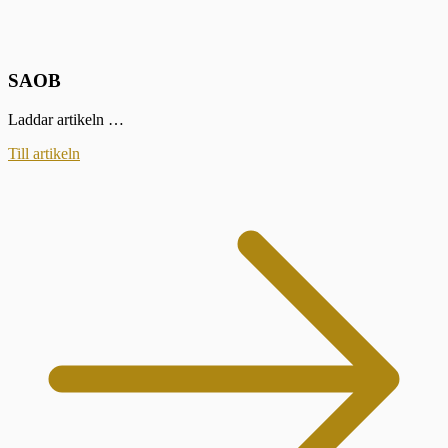
SAOB
Laddar artikeln …
Till artikeln