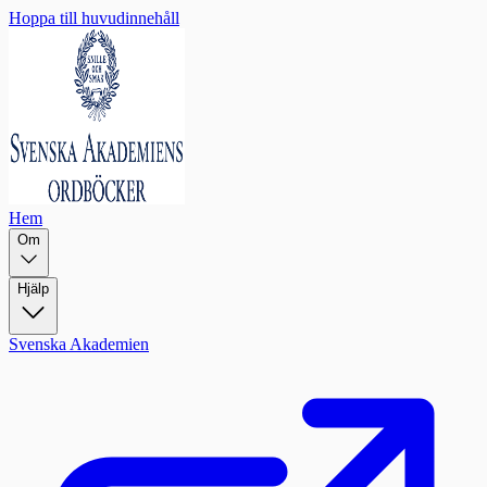
Hoppa till huvudinnehåll
Hem
Om
Hjälp
Svenska Akademien