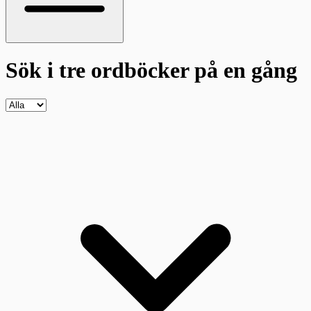
Sök i tre ordböcker
på en gång