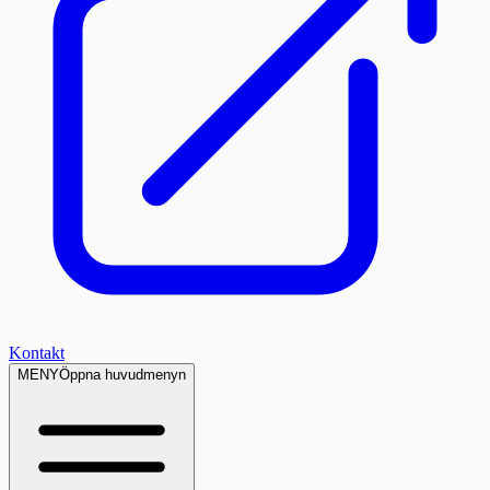
Kontakt
MENY
Öppna huvudmenyn