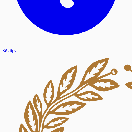
Söktips