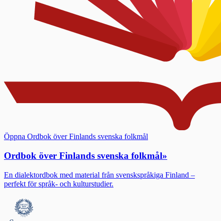
Öppna Ordbok över Finlands svenska folkmål
Ordbok över Finlands svenska folkmål
»
En dialektordbok med material från svenskspråkiga Finland –
perfekt för språk- och kulturstudier.